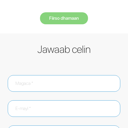
Fiirso dhamaan
Jawaab celin