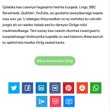
Qalabka kaa caawiya hagaajinta heerka luuqada. Lingo, BBC
Barashada, Quikitlet, YouTube, iyo goobaha isweydaarsiga luqadu
waa wax yar. U adeegso kheyraadkan oo ay weheliso ku celcelin
joogto ah oo raadso habab aad ku dareyso Giriiga nolol
maalmeedkaaga. Tani waxay kaa caawin doontaa inaad gaarto
luuqadahaaga himilooyinka luqadda oo aad kalsooni dheeraad ah
ku qabtid isticmaalka Giriig xaalad kasta.
Bilow barashada Giriig