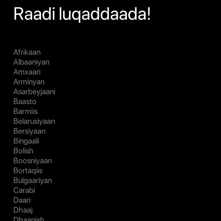
Raadi luqaddaada!
Afrikaan
Albaaniyan
Amxaari
Arminyan
Asarbeyjaani
Baasto
Barmiis
Belarusiyaan
Bersiyaan
Bingaali
Bolish
Boosniyaan
Bortaqiis
Bulgaariyan
Carabi
Daari
Dhaaj
Dhaanish