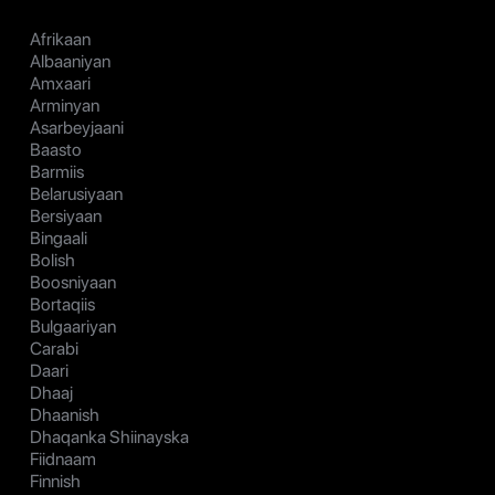
Afrikaan
Albaaniyan
Amxaari
Arminyan
Asarbeyjaani
Baasto
Barmiis
Belarusiyaan
Bersiyaan
Bingaali
Bolish
Boosniyaan
Bortaqiis
Bulgaariyan
Carabi
Daari
Dhaaj
Dhaanish
Dhaqanka Shiinayska
Fiidnaam
Finnish