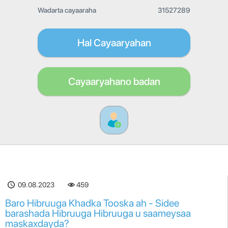
Wadarta cayaaraha
31527289
Hal Cayaaryahan
Cayaaryahano badan
09.08.2023
459
Baro Hibruuga Khadka Tooska ah - Sidee
barashada Hibruuga Hibruuga u saameysaa
maskaxdayda?