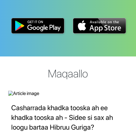
Maqaallo
Casharrada khadka tooska ah ee
khadka tooska ah - Sidee si sax ah
loogu bartaa Hibruu Guriga?