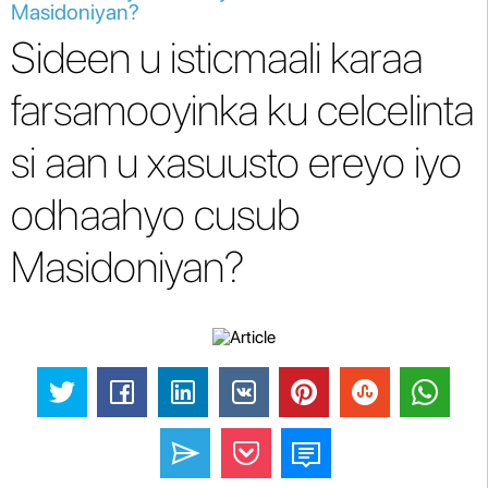
Masidoniyan?
Sideen u isticmaali karaa
farsamooyinka ku celcelinta
si aan u xasuusto ereyo iyo
odhaahyo cusub
Masidoniyan?