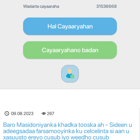
Wadarta cayaaraha
31536668
Hal Cayaaryahan
Cayaaryahano badan
09.08.2023
267
Baro Masidoniyanka khadka tooska ah - Sideen u
adeegsadaa farsamooyinka ku celcelinta si aan u
xasuusto ereyo cusub iyo weedho cusub