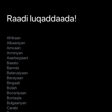
Raadi luqaddaada!
Afrikaan
Albaaniyan
Amxaari
Arminyan
Asarbeyjaani
Baasto
Barmiis
Belarusiyaan
Bersiyaan
Bingaali
Bolish
Boosniyaan
Bortaqiis
Bulgaariyan
Carabi