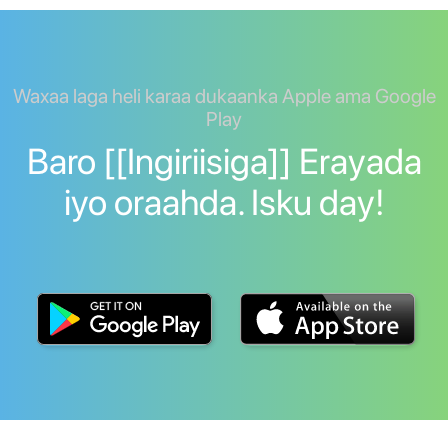
Waxaa laga heli karaa dukaanka Apple ama Google
Play
Baro [[Ingiriisiga]] Erayada
iyo oraahda. Isku day!