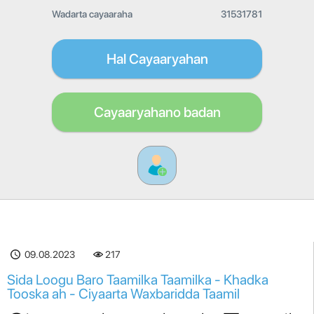
Wadarta cayaaraha
31531781
Hal Cayaaryahan
Cayaaryahano badan
09.08.2023
217
Sida Loogu Baro Taamilka Taamilka - Khadka
Tooska ah - Ciyaarta Waxbaridda Taamil