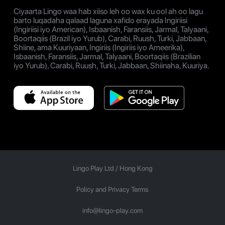
Ciyaarta Lingo waa hab xiiso leh oo wax ku ool ah oo lagu
barto luqadaha qalaad laguna xafido erayada Ingiriisi
(Ingiriisi iyo American), Isbaanish, Faransiis, Jarmal, Talyaani,
Boortaqiis (Brazil iyo Yurub), Carabi, Ruush, Turki, Jabbaan,
Shiine, ama Kuuriyaan, Ingiriis (Ingiriis iyo Ameerika),
Isbaanish, Faransiis, Jarmal, Talyaani, Boortaqiis (Brazilian
iyo Yurub), Carabi, Ruush, Turki, Jabbaan, Shiinaha, Kuuriya.
Lingo Play Ltd /
Hong Kong
Policy and Privacy Terms
info@lingo-play.com