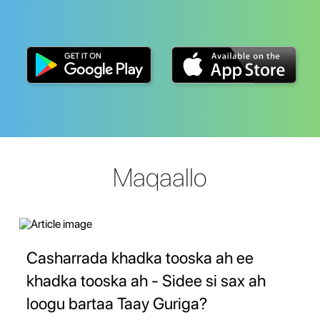
Maqaallo
Casharrada khadka tooska ah ee
khadka tooska ah - Sidee si sax ah
loogu bartaa Taay Guriga?