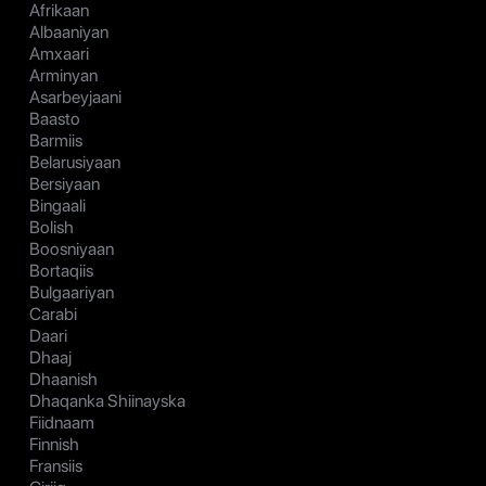
Afrikaan
Albaaniyan
Amxaari
Arminyan
Asarbeyjaani
Baasto
Barmiis
Belarusiyaan
Bersiyaan
Bingaali
Bolish
Boosniyaan
Bortaqiis
Bulgaariyan
Carabi
Daari
Dhaaj
Dhaanish
Dhaqanka Shiinayska
Fiidnaam
Finnish
Fransiis