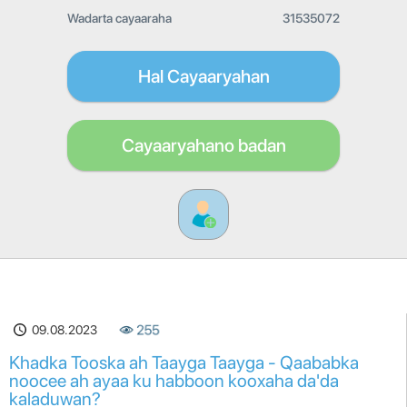
Wadarta cayaaraha
31535072
Hal Cayaaryahan
Cayaaryahano badan
09.08.2023
255
Khadka Tooska ah Taayga Taayga - Qaababka
noocee ah ayaa ku habboon kooxaha da'da
kaladuwan?