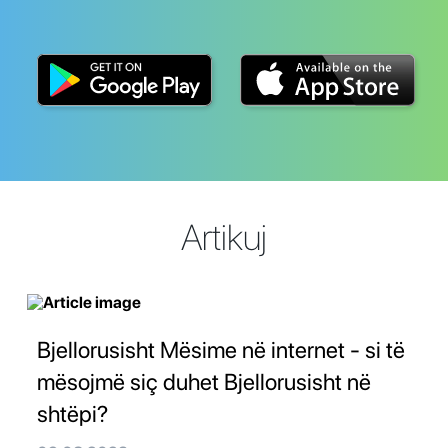
Artikuj
Bjellorusisht Mësime në internet - si të
mësojmë siç duhet Bjellorusisht në
shtëpi?