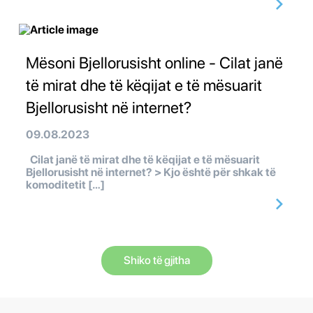
Mësoni Bjellorusisht online - Cilat janë
të mirat dhe të këqijat e të mësuarit
Bjellorusisht në internet?
09.08.2023
Cilat janë të mirat dhe të këqijat e të mësuarit
Bjellorusisht në internet? > Kjo është për shkak të
komoditetit […]
Shiko të gjitha