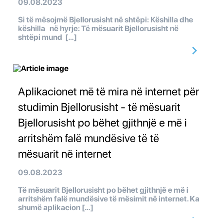
09.08.2023
Si të mësojmë Bjellorusisht në shtëpi: Këshilla dhe
këshilla në hyrje: Të mësuarit Bjellorusisht në
shtëpi mund […]
Aplikacionet më të mira në internet për
studimin Bjellorusisht - të mësuarit
Bjellorusisht po bëhet gjithnjë e më i
arritshëm falë mundësive të të
mësuarit në internet
09.08.2023
Të mësuarit Bjellorusisht po bëhet gjithnjë e më i
arritshëm falë mundësive të mësimit në internet. Ka
shumë aplikacion […]