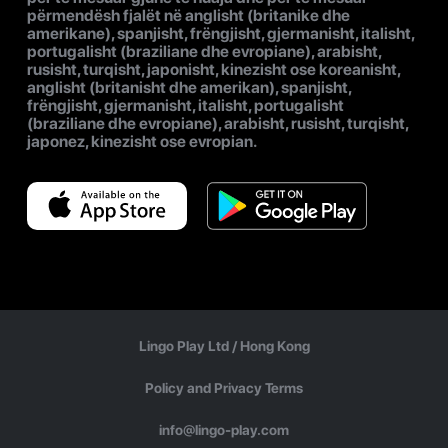
përmendësh fjalët në anglisht (britanike dhe
amerikane), spanjisht, frëngjisht, gjermanisht, italisht,
portugalisht (braziliane dhe evropiane), arabisht,
rusisht, turqisht, japonisht, kinezisht ose koreanisht,
anglisht (britanisht dhe amerikan), spanjisht,
frëngjisht, gjermanisht, italisht, portugalisht
(braziliane dhe evropiane), arabisht, rusisht, turqisht,
japonez, kinezisht ose evropian.
Lingo Play Ltd /
Hong Kong
Policy and Privacy Terms
info@lingo-play.com