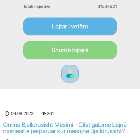
Totali i lojërave
31534921
Lojtar i vetëm
Shumë lojtarë
09.08.2023
361
Online Bjellorusisht Mësimi - Cilat gabime bëjnë
nxënësit e përparuar kur mësojnë Bjellorusisht?