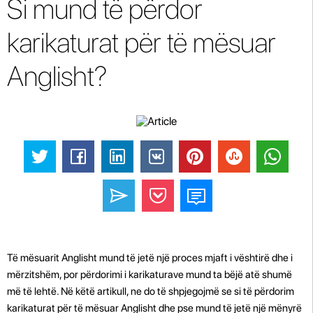
Si mund të përdor
karikaturat për të mësuar
Anglisht?
Të mësuarit Anglisht mund të jetë një proces mjaft i vështirë dhe i
mërzitshëm, por përdorimi i karikaturave mund ta bëjë atë shumë
më të lehtë. Në këtë artikull, ne do të shpjegojmë se si të përdorim
karikaturat për të mësuar Anglisht dhe pse mund të jetë një mënyrë