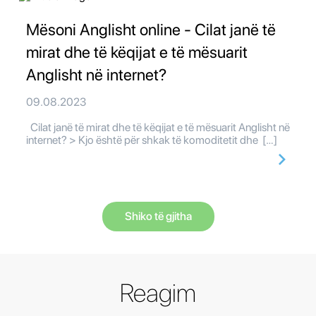
Mësoni Anglisht online - Cilat janë të
mirat dhe të këqijat e të mësuarit
Anglisht në internet?
09.08.2023
Cilat janë të mirat dhe të këqijat e të mësuarit Anglisht në
internet? > Kjo është për shkak të komoditetit dhe […]
Shiko të gjitha
Reagim