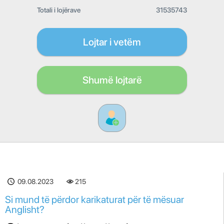
Totali i lojërave
31535743
Lojtar i vetëm
Shumë lojtarë
09.08.2023
215
Si mund të përdor karikaturat për të mësuar
Anglisht?