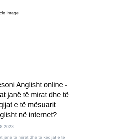
soni Anglisht online -
lat janë të mirat dhe të
qijat e të mësuarit
glisht në internet?
08.2023
t janë të mirat dhe të këqijat e të