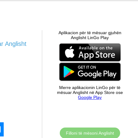
Aplikacion për të mësuar gjuhën
Anglisht LinGo Play
r Anglisht
Merre aplikacionin LinGo për të
mësuar Anglisht në App Store ose
Google Play
Filloni të mësoni Anglisht