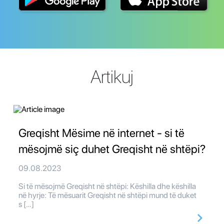
Artikuj
Greqisht Mësime në internet - si të
mësojmë siç duhet Greqisht në shtëpi?
09.08.2023
Si të mësojmë Greqisht në shtëpi: Këshilla dhe këshilla
në hyrje: Të mësuarit Greqisht në shtëpi mund të duket
s […]