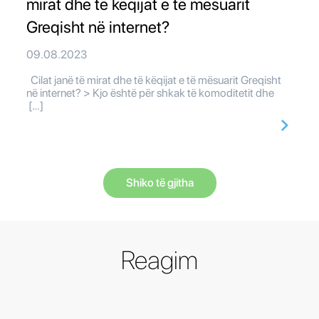
mirat dhe të këqijat e të mësuarit
Greqisht në internet?
09.08.2023
Cilat janë të mirat dhe të këqijat e të mësuarit Greqisht
në internet? > Kjo është për shkak të komoditetit dhe
[…]
Shiko të gjitha
Reagim