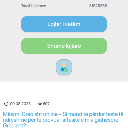
Totali i lojërave
31525355
Lojtar i vetëm
Shumë lojtarë
09.08.2023
607
Mësoni Greqisht online - Si mund të përdor teste të
ndryshme për të provuar aftësitë e mia gjuhësore
Greqisht?