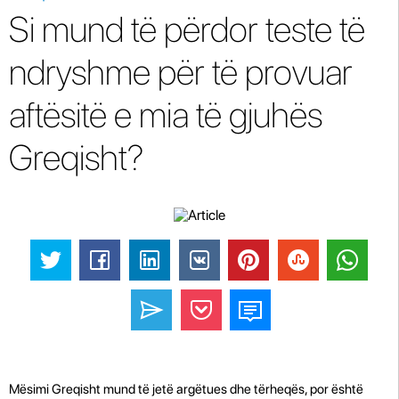
Si mund të përdor teste të
ndryshme për të provuar
aftësitë e mia të gjuhës
Greqisht?
Mësimi Greqisht mund të jetë argëtues dhe tërheqës, por është