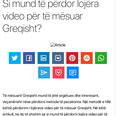
Si mund të përdor lojëra
video për të mësuar
Greqisht?
Të mësuarit Greqisht mund të jetë argëtues dhe interesant,
veçanërisht nëse përdorni metoda të pazakonta. Një metodë e tillë
është përdorimi i lojërave video për të mësuar Greqisht. Në këtë
artikull, ne do të shohim se si mund të përdorni lojëra video për të