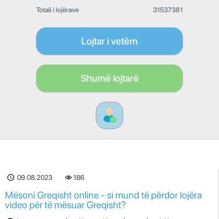
Totali i lojërave
31537381
Lojtar i vetëm
Shumë lojtarë
09.08.2023
186
Mësoni Greqisht online - si mund të përdor lojëra
video për të mësuar Greqisht?