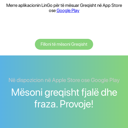
Merre aplikacionin LinGo për të mësuar Greqisht në App Store
ose
Google Play
Filloni të mësoni Greqisht
Në dispozicion në Apple Store ose Google Play
Mësoni greqisht fjalë dhe
fraza. Provoje!