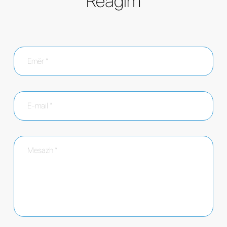
Reagim