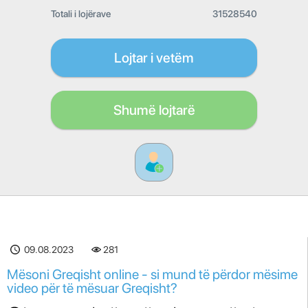
Totali i lojërave
31528540
Lojtar i vetëm
Shumë lojtarë
09.08.2023
281
Mësoni Greqisht online - si mund të përdor mësime
video për të mësuar Greqisht?