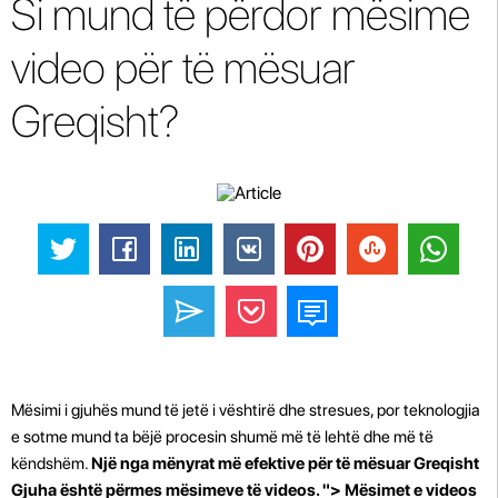
Si mund të përdor mësime
video për të mësuar
Greqisht?
Mësimi i gjuhës mund të jetë i vështirë dhe stresues, por teknologjia
e sotme mund ta bëjë procesin shumë më të lehtë dhe më të
këndshëm.
Një nga mënyrat më efektive për të mësuar Greqisht
Gjuha është përmes mësimeve të videos. "> Mësimet e videos