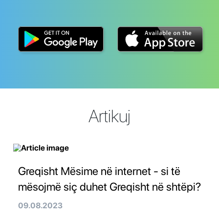
Artikuj
Greqisht Mësime në internet - si të
mësojmë siç duhet Greqisht në shtëpi?
09.08.2023