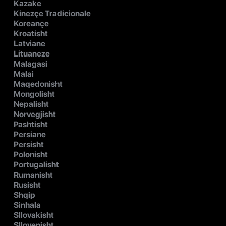
Kazake
Kinezçe Tradicionale
Koreançe
Kroatisht
Latviane
Lituaneze
Malagasi
Malai
Maqedonisht
Mongolisht
Nepalisht
Norvegjisht
Pashtisht
Persiane
Persisht
Polonisht
Portugalisht
Rumanisht
Rusisht
Shqip
Sinhala
Sllovakisht
Sllovenisht