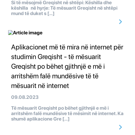
Si të mësojmë Greqisht në shtëpi: Këshilla dhe
këshilla në hyrje: Të mësuarit Greqisht në shtëpi
mund të duket s […]
Aplikacionet më të mira në internet për
studimin Greqisht - të mësuarit
Greqisht po bëhet gjithnjë e më i
arritshëm falë mundësive të të
mësuarit në internet
09.08.2023
Të mësuarit Greqisht po bëhet gjithnjë e më i
arritshëm falë mundësive të mësimit në internet. Ka
shumë aplikacione Gre […]