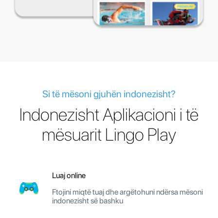
Si të mësoni gjuhën indonezisht?
Indonezisht Aplikacioni i të
mësuarit Lingo Play
Luaj online
Ftojini miqtë tuaj dhe argëtohuni ndërsa mësoni
indonezisht së bashku