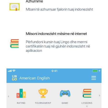
Azhurnime
Mbani të azhurnuar fjalorin tuaj indonezisht
Mësoni indonezisht mësime në internet
Përfundoni kursin tuaj Lingo dhe merrni
certifikatën tuaj në gjuhën indonezisht në
aplikacion