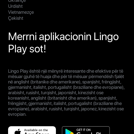
Ukrainçe
Urdisht
Vietnamezçe
Çekisht
Merrni aplikacionin Lingo
Play sot!
Lingo Play është një mënyrë interesante dhe efektive për të
mësuar gjuhë të huaja dhe për të mësuar përmendësh fjalët
në anglisht (britanike dhe amerikane), spanjisht, frëngjisht,
gjermanisht, italisht, portugalisht (braziliane dhe evropiane),
arabisht, rusisht, turqisht, japonisht, kinezisht ose
koreanisht, anglisht (britanisht dhe amerikan), spanjisht,
frëngjisht, gjermanisht, italisht, portugalisht (braziliane dhe
evropiane), arabisht, rusisht, turqisht, japonez, kinezisht ose
evropian.