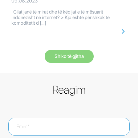
09.08.2023
Cilat janë të mirat dhe të këqijat e të mësuarit
Indonezisht në internet? > Kjo është për shkak të
komoditetit d […]
Shiko të gjitha
Reagim