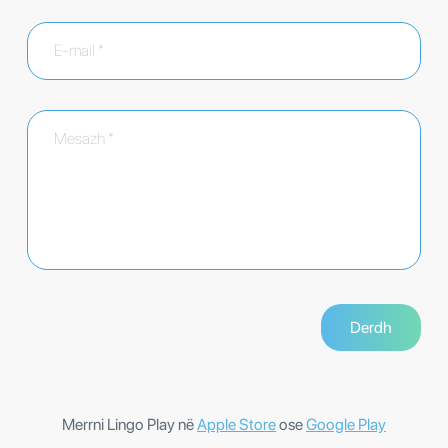
Merrni Lingo Play në
Apple Store
ose
Google Play