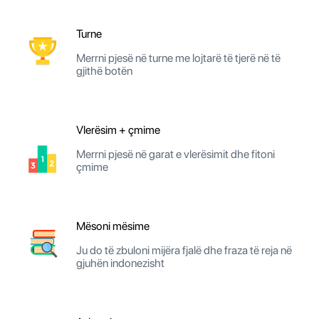
Turne
Merrni pjesë në turne me lojtarë të tjerë në të
gjithë botën
Vlerësim + çmime
Merrni pjesë në garat e vlerësimit dhe fitoni
çmime
Mësoni mësime
Ju do të zbuloni mijëra fjalë dhe fraza të reja në
gjuhën indonezisht