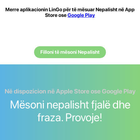
Merre aplikacionin LinGo për të mësuar Nepalisht në App
Store ose
Google Play
Filloni të mësoni Nepalisht
Në dispozicion në Apple Store ose Google Play
Mësoni nepalisht fjalë dhe
fraza. Provoje!