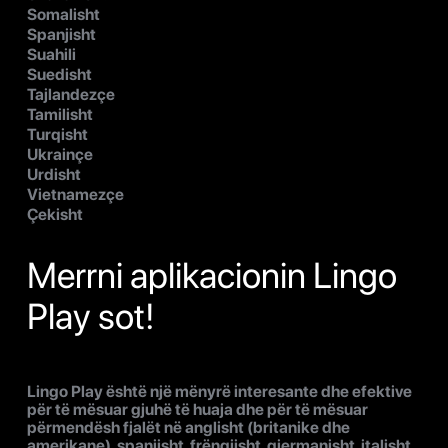
Somalisht
Spanjisht
Suahili
Suedisht
Tajlandezçe
Tamilisht
Turqisht
Ukrainçe
Urdisht
Vietnamezçe
Çekisht
Merrni aplikacionin Lingo
Play sot!
Lingo Play është një mënyrë interesante dhe efektive
për të mësuar gjuhë të huaja dhe për të mësuar
përmendësh fjalët në anglisht (britanike dhe
amerikane), spanjisht, frëngjisht, gjermanisht, italisht,