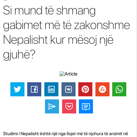
Si mund të shmang
gabimet më të zakonshme
Nepalisht kur mësoj një
gjuhë?
Studimi i Nepalisht është një nga llojet më të njohura të arsimit në