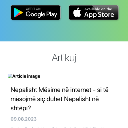
Artikuj
Nepalisht Mësime në internet - si të
mësojmë siç duhet Nepalisht në
shtëpi?
09.08.2023