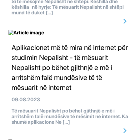
Si të mësojmë Nepalisht në shtëpi: Këshilla dhe
këshilla në hyrje: Të mësuarit Nepalisht në shtëpi
mund të duket […]
Aplikacionet më të mira në internet për
studimin Nepalisht - të mësuarit
Nepalisht po bëhet gjithnjë e më i
arritshëm falë mundësive të të
mësuarit në internet
09.08.2023
Të mësuarit Nepalisht po bëhet gjithnjë e më i
arritshëm falë mundësive të mësimit në internet. Ka
shumë aplikacione Ne […]