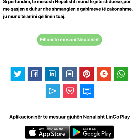
Si përfundim, të mësosh Nepalisht mund të jetë sfiduese, por
me qasjen e duhur dhe shmangien e gabimeve të zakonshme,
ju mund të arrini qëllimin tuaj.
Filloni të mësoni Nepalisht
Aplikacion për të mësuar gjuhën Nepalisht LinGo Play