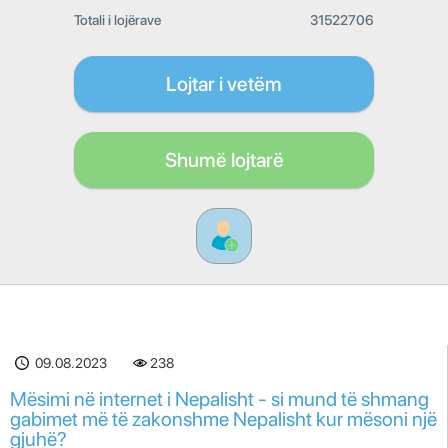
Totali i lojërave
31522706
Lojtar i vetëm
Shumë lojtarë
09.08.2023
238
Mësimi në internet i Nepalisht - si mund të shmang
gabimet më të zakonshme Nepalisht kur mësoni një
gjuhë?