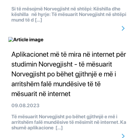
Si të mësojmë Norvegjisht në shtëpi: Këshilla dhe
këshilla në hyrje: Të mësuarit Norvegjisht në shtëpi
mund të d […]
Aplikacionet më të mira në internet për
studimin Norvegjisht - të mësuarit
Norvegjisht po bëhet gjithnjë e më i
arritshëm falë mundësive të të
mësuarit në internet
09.08.2023
Të mësuarit Norvegjisht po bëhet gjithnjë e më i
arritshëm falë mundësive të mësimit në internet. Ka
shumë aplikacione […]