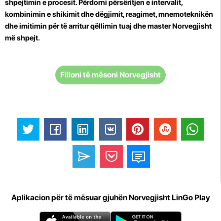
shpejtimin e procesit. Përdorni përsëritjen e intervalit,
kombinimin e shikimit dhe dëgjimit, reagimet, mnemoteknikën
dhe imitimin për të arritur qëllimin tuaj dhe master Norvegjisht
më shpejt.
Filloni të mësoni Norvegjisht
Aplikacion për të mësuar gjuhën Norvegjisht LinGo Play