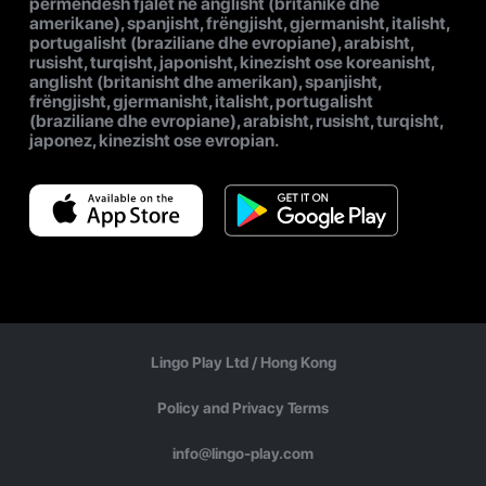
përmendësh fjalët në anglisht (britanike dhe
amerikane), spanjisht, frëngjisht, gjermanisht, italisht,
portugalisht (braziliane dhe evropiane), arabisht,
rusisht, turqisht, japonisht, kinezisht ose koreanisht,
anglisht (britanisht dhe amerikan), spanjisht,
frëngjisht, gjermanisht, italisht, portugalisht
(braziliane dhe evropiane), arabisht, rusisht, turqisht,
japonez, kinezisht ose evropian.
Lingo Play Ltd /
Hong Kong
Policy and Privacy Terms
info@lingo-play.com