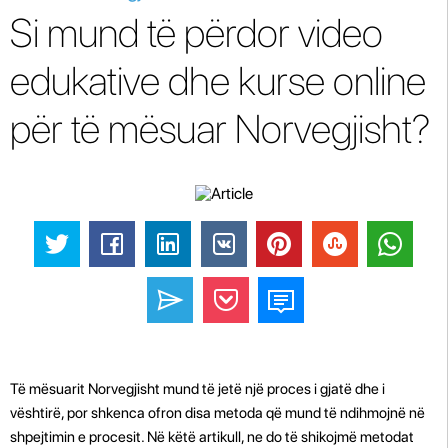
Si mund të përdor video
edukative dhe kurse online
për të mësuar Norvegjisht?
Të mësuarit Norvegjisht mund të jetë një proces i gjatë dhe i
vështirë, por shkenca ofron disa metoda që mund të ndihmojnë në
shpejtimin e procesit. Në këtë artikull, ne do të shikojmë metodat