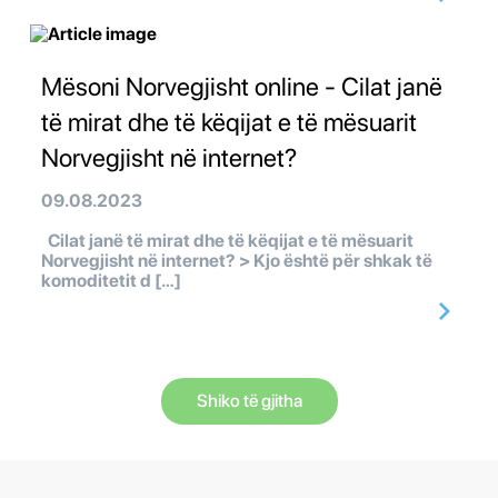
Mësoni Norvegjisht online - Cilat janë
të mirat dhe të këqijat e të mësuarit
Norvegjisht në internet?
09.08.2023
Cilat janë të mirat dhe të këqijat e të mësuarit
Norvegjisht në internet? > Kjo është për shkak të
komoditetit d […]
Shiko të gjitha