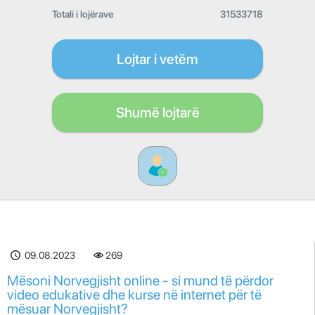
Totali i lojërave
31533718
Lojtar i vetëm
Shumë lojtarë
09.08.2023
269
Mësoni Norvegjisht online - si mund të përdor
video edukative dhe kurse në internet për të
mësuar Norvegjisht?