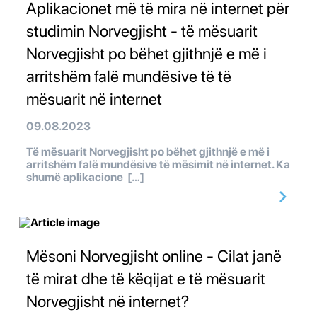
Aplikacionet më të mira në internet për
studimin Norvegjisht - të mësuarit
Norvegjisht po bëhet gjithnjë e më i
arritshëm falë mundësive të të
mësuarit në internet
09.08.2023
Të mësuarit Norvegjisht po bëhet gjithnjë e më i
arritshëm falë mundësive të mësimit në internet. Ka
shumë aplikacione […]
Mësoni Norvegjisht online - Cilat janë
të mirat dhe të këqijat e të mësuarit
Norvegjisht në internet?