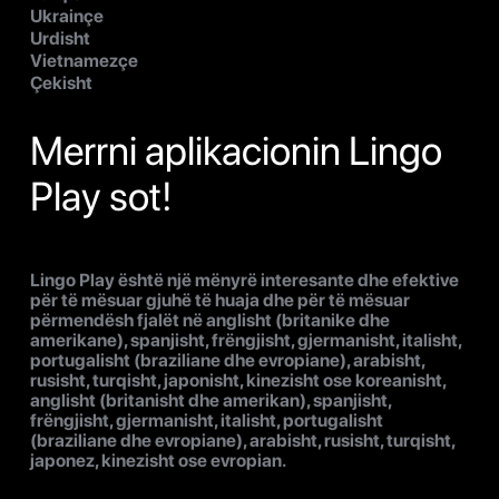
Ukrainçe
Urdisht
Vietnamezçe
Çekisht
Merrni aplikacionin Lingo
Play sot!
Lingo Play është një mënyrë interesante dhe efektive
për të mësuar gjuhë të huaja dhe për të mësuar
përmendësh fjalët në anglisht (britanike dhe
amerikane), spanjisht, frëngjisht, gjermanisht, italisht,
portugalisht (braziliane dhe evropiane), arabisht,
rusisht, turqisht, japonisht, kinezisht ose koreanisht,
anglisht (britanisht dhe amerikan), spanjisht,
frëngjisht, gjermanisht, italisht, portugalisht
(braziliane dhe evropiane), arabisht, rusisht, turqisht,
japonez, kinezisht ose evropian.