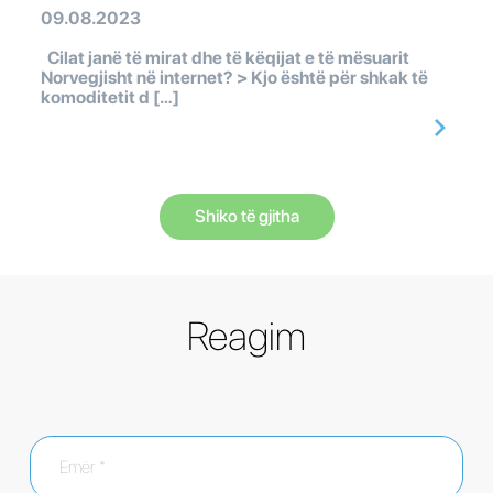
09.08.2023
Cilat janë të mirat dhe të këqijat e të mësuarit
Norvegjisht në internet? > Kjo është për shkak të
komoditetit d […]
Shiko të gjitha
Reagim