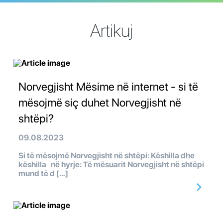
Artikuj
Norvegjisht Mësime në internet - si të
mësojmë siç duhet Norvegjisht në
shtëpi?
09.08.2023
Si të mësojmë Norvegjisht në shtëpi: Këshilla dhe
këshilla në hyrje: Të mësuarit Norvegjisht në shtëpi
mund të d […]