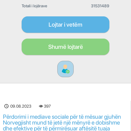
Totali i lojërave
31531489
Lojtar i vetëm
Shumë lojtarë
09.08.2023
397
Përdorimi i mediave sociale për të mësuar gjuhën
Norvegjisht mund të jetë një mënyrë e dobishme
dhe efektive për të përmirësuar aftësitë tuaja