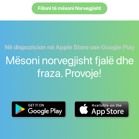
Filloni të mësoni Norvegjisht
Në dispozicion në Apple Store ose Google Play
Mësoni norvegjisht fjalë dhe
fraza. Provoje!