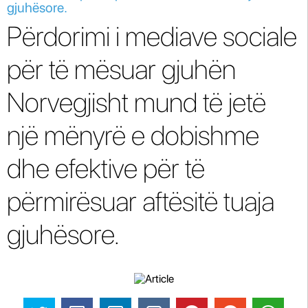
gjuhësore.
Përdorimi i mediave sociale
për të mësuar gjuhën
Norvegjisht mund të jetë
një mënyrë e dobishme
dhe efektive për të
përmirësuar aftësitë tuaja
gjuhësore.