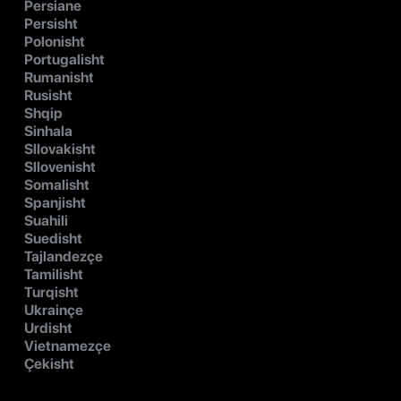
Persiane
Persisht
Polonisht
Portugalisht
Rumanisht
Rusisht
Shqip
Sinhala
Sllovakisht
Sllovenisht
Somalisht
Spanjisht
Suahili
Suedisht
Tajlandezçe
Tamilisht
Turqisht
Ukrainçe
Urdisht
Vietnamezçe
Çekisht