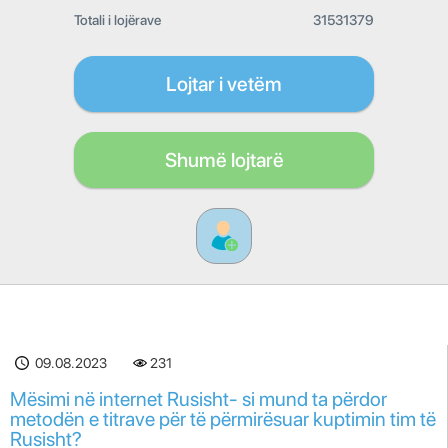
Totali i lojërave
31531379
Lojtar i vetëm
Shumë lojtarë
09.08.2023
231
Mësimi në internet Rusisht- si mund ta përdor
metodën e titrave për të përmirësuar kuptimin tim të
Rusisht?