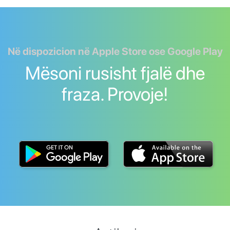
Në dispozicion në Apple Store ose Google Play
Mësoni rusisht fjalë dhe
fraza. Provoje!