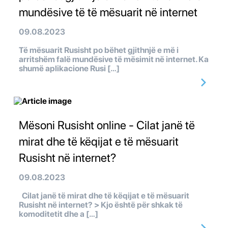
mundësive të të mësuarit në internet
09.08.2023
Të mësuarit Rusisht po bëhet gjithnjë e më i
arritshëm falë mundësive të mësimit në internet. Ka
shumë aplikacione Rusi […]
Mësoni Rusisht online - Cilat janë të
mirat dhe të këqijat e të mësuarit
Rusisht në internet?
09.08.2023
Cilat janë të mirat dhe të këqijat e të mësuarit
Rusisht në internet? > Kjo është për shkak të
komoditetit dhe a […]