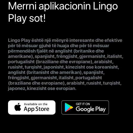
Merrni aplikacionin Lingo
Play sot!
Lingo Play është një mënyrë interesante dhe efektive
për të mësuar gjuhë të huaja dhe për të mësuar
përmendësh fjalët në anglisht (britanike dhe
amerikane), spanjisht, frëngjisht, gjermanisht, italisht,
portugalisht (braziliane dhe evropiane), arabisht,
rusisht, turqisht, japonisht, kinezisht ose koreanisht,
anglisht (britanisht dhe amerikan), spanjisht,
frëngjisht, gjermanisht, italisht, portugalisht
(braziliane dhe evropiane), arabisht, rusisht, turqisht,
japonez, kinezisht ose evropian.