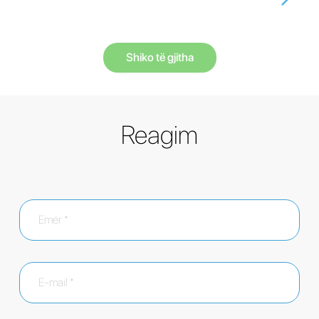
Shiko të gjitha
Reagim