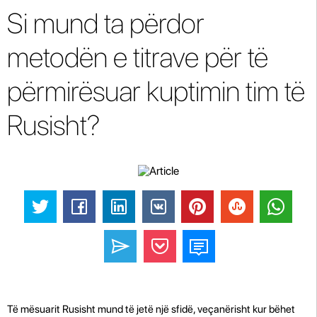
Si mund ta përdor
metodën e titrave për të
përmirësuar kuptimin tim të
Rusisht?
Të mësuarit Rusisht mund të jetë një sfidë, veçanërisht kur bëhet