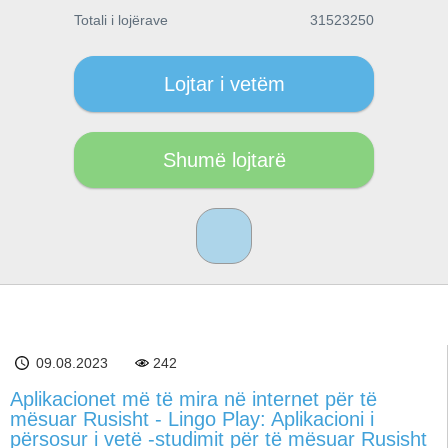
Totali i lojërave
31523250
Lojtar i vetëm
Shumë lojtarë
09.08.2023
242
Aplikacionet më të mira në internet për të
mësuar Rusisht - Lingo Play: Aplikacioni i
përsosur i vetë -studimit për të mësuar Rusisht