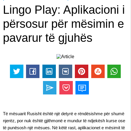
Lingo Play: Aplikacioni i
përsosur për mësimin e
pavarur të gjuhës
Të mësuarit Rusisht është një detyrë e rëndësishme për shumë
njerëz, por nuk është gjithmonë e mundur të ndjekësh kurse ose
të punësosh një mësues. Në këtë rast, aplikacionet e mësimit të