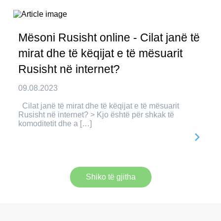
Mësoni Rusisht online - Cilat janë të
mirat dhe të këqijat e të mësuarit
Rusisht në internet?
09.08.2023
Cilat janë të mirat dhe të këqijat e të mësuarit
Rusisht në internet? > Kjo është për shkak të
komoditetit dhe a […]
Shiko të gjitha