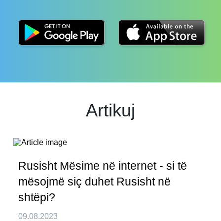
Artikuj
Rusisht Mësime në internet - si të
mësojmë siç duhet Rusisht në
shtëpi?
09.08.2023