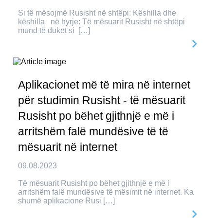
Si të mësojmë Rusisht në shtëpi: Këshilla dhe
këshilla në hyrje: Të mësuarit Rusisht në shtëpi
mund të duket si […]
Aplikacionet më të mira në internet
për studimin Rusisht - të mësuarit
Rusisht po bëhet gjithnjë e më i
arritshëm falë mundësive të të
mësuarit në internet
09.08.2023
Të mësuarit Rusisht po bëhet gjithnjë e më i
arritshëm falë mundësive të mësimit në internet. Ka
shumë aplikacione Rusi […]