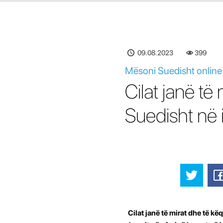
09.08.2023
399
Mësoni Suedisht online -
Cilat janë të
Suedisht në 
Cilat janë të mirat dhe të kë