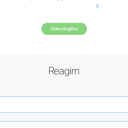
Shiko të gjitha
Reagim