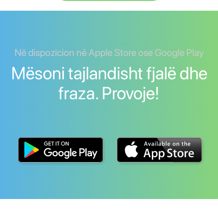
Në dispozicion në Apple Store ose Google Play
Mësoni tajlandisht fjalë dhe
fraza. Provoje!