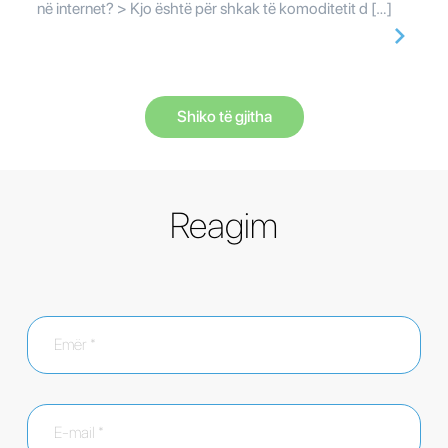
në internet? > Kjo është për shkak të komoditetit d […]
Shiko të gjitha
Reagim