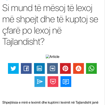
Si mund të mësoj të lexoj
më shpejt dhe të kuptoj se
çfarë po lexoj në
Tajlandisht?
Shpejtësia e mirë e leximit dhe kuptimi i leximit në Tajlandisht janë