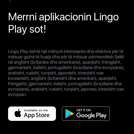
Merrni aplikacionin Lingo
Play sot!
Lingo Play është një mënyrë interesante dhe efektive për të
mësuar gjuhë të huaja dhe për të mësuar përmendësh fjalët
në anglisht (britanike dhe amerikane), spanjisht, frëngjisht,
gjermanisht, italisht, portugalisht (braziliane dhe evropiane),
arabisht, rusisht, turqisht, japonisht, kinezisht ose
koreanisht, anglisht (britanisht dhe amerikan), spanjisht,
frëngjisht, gjermanisht, italisht, portugalisht (braziliane dhe
evropiane), arabisht, rusisht, turqisht, japonez, kinezisht ose
evropian.