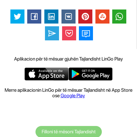
Aplikacion për të mësuar gjuhën Tajlandisht LinGo Play
Merre aplikacionin LinGo për të mësuar Tajlandisht në App Store
ose
Google Play
Filloni të mësoni Tajlandisht