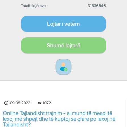
Totali i lojërave
31536546
Lojtar i vetëm
Shumë lojtarë
09.08.2023
1072
Online Tajlandisht trajnim - si mund të mësoj të
lexoj më shpejt dhe të kuptoj se çfarë po lexoj në
Tajlandisht?