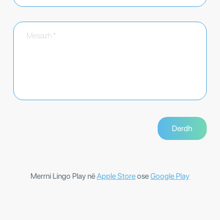
Merrni Lingo Play në
Apple Store
ose
Google Play