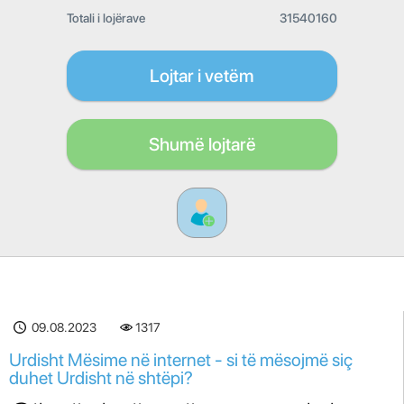
Totali i lojërave
31540160
Lojtar i vetëm
Shumë lojtarë
09.08.2023
1317
Urdisht Mësime në internet - si të mësojmë siç
duhet Urdisht në shtëpi?