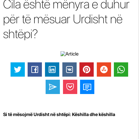
Cila është mënyra e duhur
për të mësuar Urdisht në
shtëpi?
Si të mësojmë Urdisht në shtëpi: Këshilla dhe këshilla