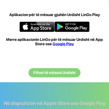
Aplikacion për të mësuar gjuhën Urdisht LinGo Play
Merre aplikacionin LinGo për të mësuar Urdisht në App
Store ose
Google Play
Filloni të mësoni Urdisht
Në dispozicion në Apple Store ose Google Play