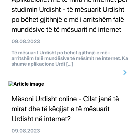
studimin Urdisht - të mësuarit Urdisht
po bëhet gjithnjë e më i arritshëm falë
mundësive të të mësuarit në internet
09.08.2023
Të mësuarit Urdisht po bëhet gjithnjë e më i
arritshëm falë mundësive të mësimit në internet. Ka
shumë aplikacione Urdi […]
Mësoni Urdisht online - Cilat janë të
mirat dhe të këqijat e të mësuarit
Urdisht në internet?
09.08.2023