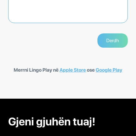
Merrni Lingo Play në
Apple Store
ose
Google Play
Gjeni gjuhën tuaj!