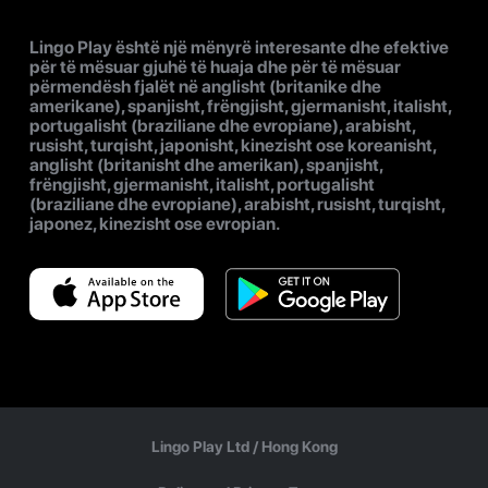
Lingo Play është një mënyrë interesante dhe efektive
për të mësuar gjuhë të huaja dhe për të mësuar
përmendësh fjalët në anglisht (britanike dhe
amerikane), spanjisht, frëngjisht, gjermanisht, italisht,
portugalisht (braziliane dhe evropiane), arabisht,
rusisht, turqisht, japonisht, kinezisht ose koreanisht,
anglisht (britanisht dhe amerikan), spanjisht,
frëngjisht, gjermanisht, italisht, portugalisht
(braziliane dhe evropiane), arabisht, rusisht, turqisht,
japonez, kinezisht ose evropian.
Lingo Play Ltd /
Hong Kong