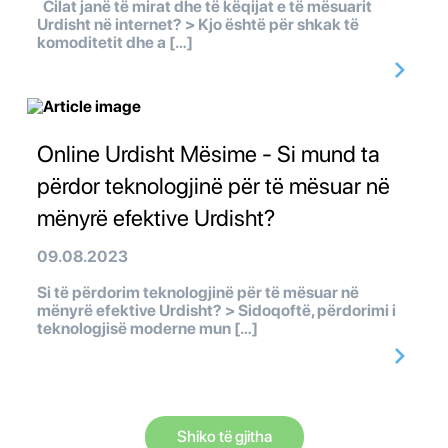
Cilat janë të mirat dhe të këqijat e të mësuarit
Urdisht në internet? > Kjo është për shkak të
komoditetit dhe a […]
Online Urdisht Mësime - Si mund ta
përdor teknologjinë për të mësuar në
mënyrë efektive Urdisht?
09.08.2023
Si të përdorim teknologjinë për të mësuar në
mënyrë efektive Urdisht? > Sidoqoftë, përdorimi i
teknologjisë moderne mun […]
Shiko të gjitha