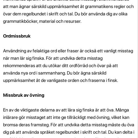
att man ägnar särskild uppmärksamhet åt grammatikens regler och
övar dem regelbundet i skrift och tal. Du bör använda dig av olika
grammatikböcker, material och resurser.
Ordmissbruk
Användning av felaktiga ord eller fraser är också ett vanligt misstag
när man lär sig finska. För att undvika detta misstag
rekommenderas att du utökar ditt ordförråd och övar på att
använda nya ord i sammanhang. Du bör ägna särskild
uppmärksamhet åt de vanligaste orden och fraserna i finsk.
Missbruk av övning
En av de viktigaste delarna av att lära sig finska är att öva. Många
inlärare gör misstaget att inte ge tillräckligt med övning, vilket kan
bromsa deras framsteg. För att undvika detta misstag måste du öva
dig på att använda språket regelbundet i skrift och tal. Du kan delta i