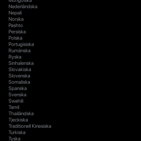
Mongolska
Nederländska
Nepali
Norska
Pashto
Persiska
Polska
Portugisiska
Rumänska
Ryska
Sinhalenska
Slovakiska
Slovenska
Somaliska
Spanska
Svenska
Swahili
Tamil
Thailändska
Tjeckiska
Traditionell Kinesiska
Turkiska
Tyska