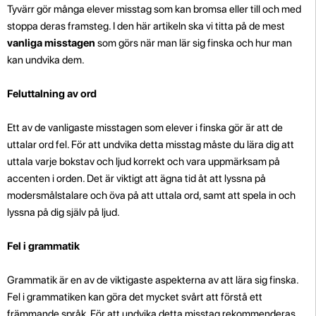
Tyvärr gör många elever misstag som kan bromsa eller till och med
stoppa deras framsteg. I den här artikeln ska vi titta på de mest
vanliga misstagen
som görs när man lär sig finska och hur man
kan undvika dem.
Feluttalning av ord
Ett av de vanligaste misstagen som elever i finska gör är att de
uttalar ord fel. För att undvika detta misstag måste du lära dig att
uttala varje bokstav och ljud korrekt och vara uppmärksam på
accenten i orden. Det är viktigt att ägna tid åt att lyssna på
modersmålstalare och öva på att uttala ord, samt att spela in och
lyssna på dig själv på ljud.
Fel i grammatik
Grammatik är en av de viktigaste aspekterna av att lära sig finska.
Fel i grammatiken kan göra det mycket svårt att förstå ett
främmande språk. För att undvika detta misstag rekommenderas