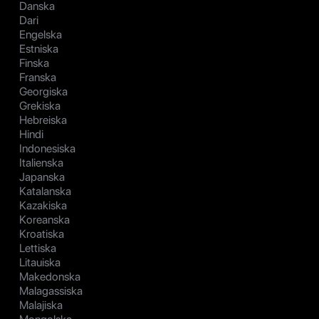
Danska
Dari
Engelska
Estniska
Finska
Franska
Georgiska
Grekiska
Hebreiska
Hindi
Indonesiska
Italienska
Japanska
Katalanska
Kazakiska
Koreanska
Kroatiska
Lettiska
Litauiska
Makedonska
Malagassiska
Malajiska