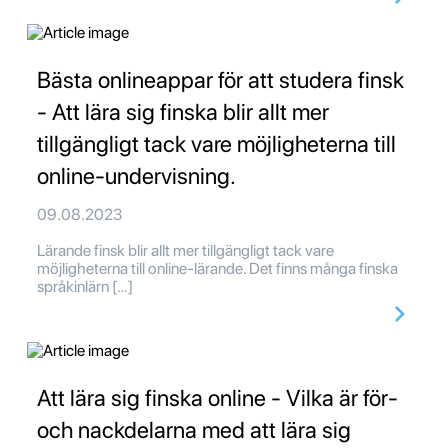
Bästa onlineappar för att studera finsk
- Att lära sig finska blir allt mer
tillgängligt tack vare möjligheterna till
online-undervisning.
09.08.2023
Lärande finsk blir allt mer tillgängligt tack vare
möjligheterna till online-lärande. Det finns många finska
språkinlärn […]
Att lära sig finska online - Vilka är för-
och nackdelarna med att lära sig