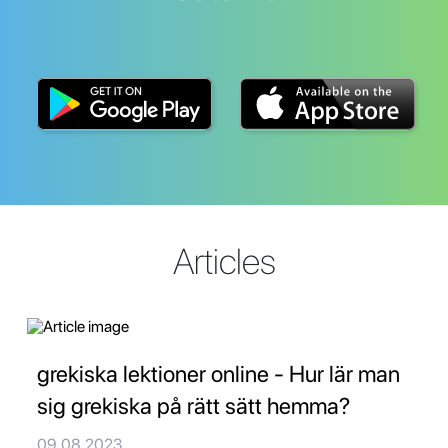
Articles
grekiska lektioner online - Hur lär man
sig grekiska på rätt sätt hemma?
09.08.2023