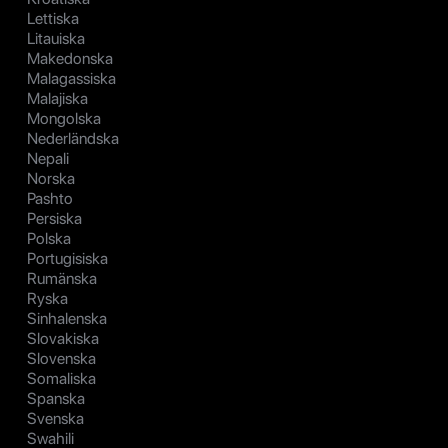
Lettiska
Litauiska
Makedonska
Malagassiska
Malajiska
Mongolska
Nederländska
Nepali
Norska
Pashto
Persiska
Polska
Portugisiska
Rumänska
Ryska
Sinhalenska
Slovakiska
Slovenska
Somaliska
Spanska
Svenska
Swahili