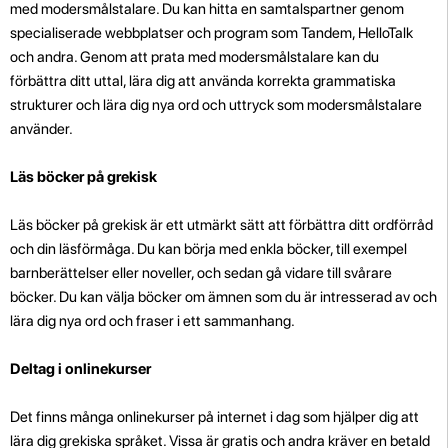
med modersmålstalare. Du kan hitta en samtalspartner genom
specialiserade webbplatser och program som Tandem, HelloTalk
och andra. Genom att prata med modersmålstalare kan du
förbättra ditt uttal, lära dig att använda korrekta grammatiska
strukturer och lära dig nya ord och uttryck som modersmålstalare
använder.
Läs böcker på grekisk
Läs böcker på grekisk är ett utmärkt sätt att förbättra ditt ordförråd
och din läsförmåga. Du kan börja med enkla böcker, till exempel
barnberättelser eller noveller, och sedan gå vidare till svårare
böcker. Du kan välja böcker om ämnen som du är intresserad av och
lära dig nya ord och fraser i ett sammanhang.
Deltag i onlinekurser
Det finns många onlinekurser på internet i dag som hjälper dig att
lära dig grekiska språket. Vissa är gratis och andra kräver en betald