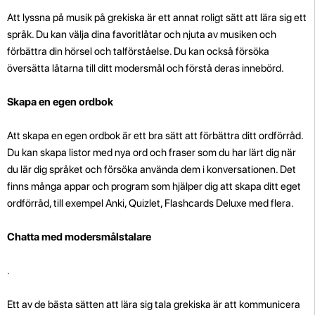
Att lyssna på musik på grekiska är ett annat roligt sätt att lära sig ett
språk. Du kan välja dina favoritlåtar och njuta av musiken och
förbättra din hörsel och talförståelse. Du kan också försöka
översätta låtarna till ditt modersmål och förstå deras innebörd.
Skapa en egen ordbok
Att skapa en egen ordbok är ett bra sätt att förbättra ditt ordförråd.
Du kan skapa listor med nya ord och fraser som du har lärt dig när
du lär dig språket och försöka använda dem i konversationen. Det
finns många appar och program som hjälper dig att skapa ditt eget
ordförråd, till exempel Anki, Quizlet, Flashcards Deluxe med flera.
Chatta med modersmålstalare
.
Ett av de bästa sätten att lära sig tala grekiska är att kommunicera