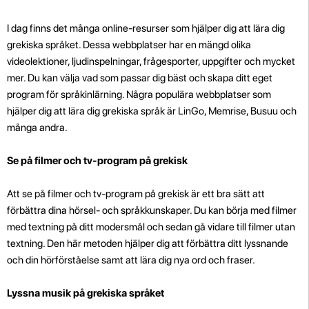
I dag finns det många online-resurser som hjälper dig att lära dig
grekiska språket. Dessa webbplatser har en mängd olika
videolektioner, ljudinspelningar, frågesporter, uppgifter och mycket
mer. Du kan välja vad som passar dig bäst och skapa ditt eget
program för språkinlärning. Några populära webbplatser som
hjälper dig att lära dig grekiska språk är LinGo, Memrise, Busuu och
många andra.
Se på filmer och tv-program på grekisk
Att se på filmer och tv-program på grekisk är ett bra sätt att
förbättra dina hörsel- och språkkunskaper. Du kan börja med filmer
med textning på ditt modersmål och sedan gå vidare till filmer utan
textning. Den här metoden hjälper dig att förbättra ditt lyssnande
och din hörförståelse samt att lära dig nya ord och fraser.
Lyssna musik på grekiska språket