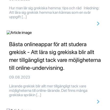
Hur man lär sig grekiska hemma: tips och råd Inledning:
Att lära sig grekisk hemma kan kännas som en svår
uppgift […]
Bästa onlineappar för att studera
grekisk - Att lära sig grekiska blir allt
mer tillgängligt tack vare möjligheterna
till online-undervisning.
09.08.2023
Lärande grekisk blir allt mer tillgängligt tack vare
möjligheterna till online-lärande. Det finns många
grekiska språkin […]