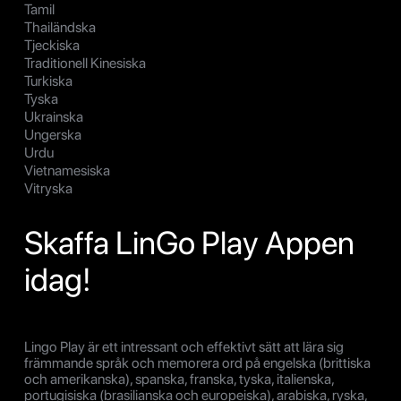
Tamil
Thailändska
Tjeckiska
Traditionell Kinesiska
Turkiska
Tyska
Ukrainska
Ungerska
Urdu
Vietnamesiska
Vitryska
Skaffa LinGo Play Appen
idag!
Lingo Play är ett intressant och effektivt sätt att lära sig
främmande språk och memorera ord på engelska (brittiska
och amerikanska), spanska, franska, tyska, italienska,
portugisiska (brasilianska och europeiska), arabiska, ryska,