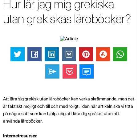
Hur lär jag mig grekiska
utan grekiskas läroböcker?
Att lära sig grekisk utan läroböcker kan verka skrämmande, men det
är faktiskt möjligt och till och med roligt. I den här artikeln ska vi titta
på några sätt som kan hjälpa dig att lära dig språket utan att
använda läroböcker.
Internetresurser