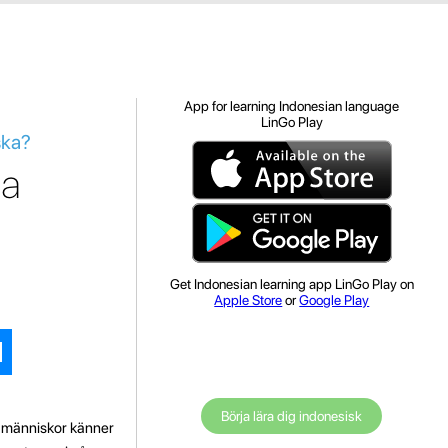
App for learning Indonesian language
LinGo Play
ska?
la
Get Indonesian learning app LinGo Play on
Apple Store
or
Google Play
Börja lära dig indonesisk
a människor känner