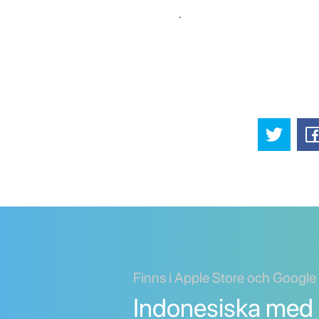
.
Finns i Apple Store och Google
Indonesiska med 