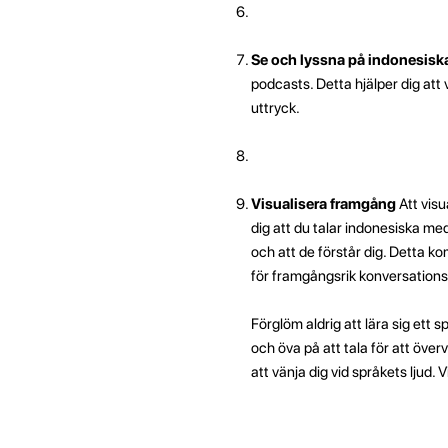
Se och lyssna på indonesiska
podcasts. Detta hjälper dig att 
uttryck.
Visualisera framgång
Att visu
dig att du talar indonesiska me
och att de förstår dig. Detta ko
för framgångsrik konversations
Förglöm aldrig att lära sig ett 
och öva på att tala för att över
att vänja dig vid språkets ljud. V