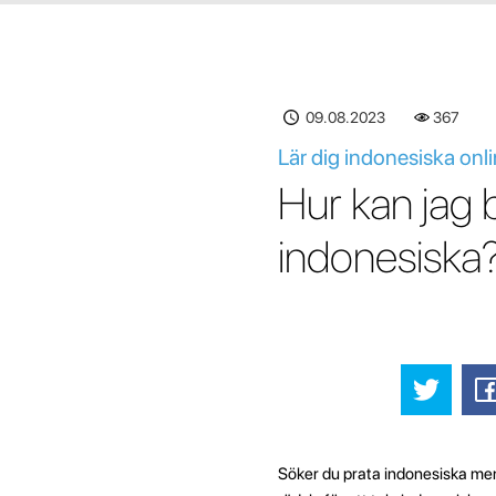
09.08.2023
367
Lär dig indonesiska onli
Hur kan jag b
indonesiska
Söker du prata indonesiska me