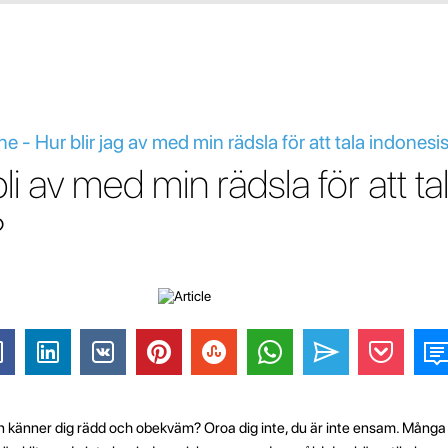
ne - Hur blir jag av med min rädsla för att tala indonesi
li av med min rädsla för att ta
?
n känner dig rädd och obekväm? Oroa dig inte, du är inte ensam. Mång