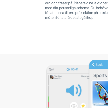
ord och fraser på. Planera dina lektioner
med ditt personliga schema. Du behöve
för att hinna till en språklektion på en skol
möten för att få det att gå ihop.