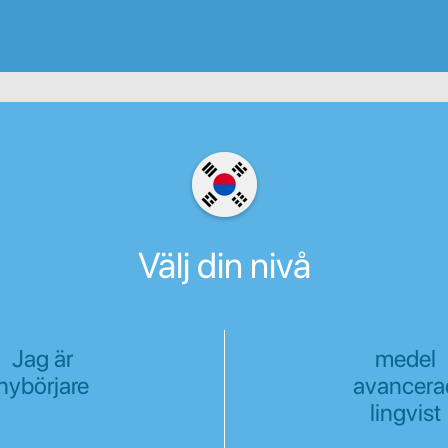
Välj din nivå
Jag är
medel
nybörjare
avancera
lingvist