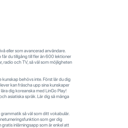
lnivå eller som avancerad användare.
r du tillgång till fler än 600 lektioner
ar, radio och TV, så väl som möjligheten
e kunskap behövs inte. Först lär du dig
elever kan fräscha upp sina kunskaper
t lära dig koreanska med LinGo Play!
och asiatiska språk. Lär dig så många
 grammatik så väl som ditt vokabulär.
ineturneringsfunktion som ger dig
 gratis inlärningsapp som är enkel att