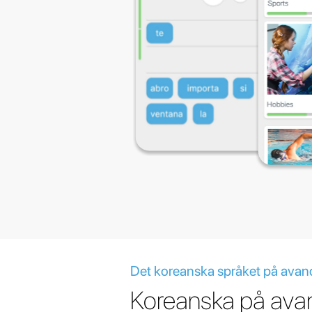
Det koreanska språket på avan
Koreanska på ava