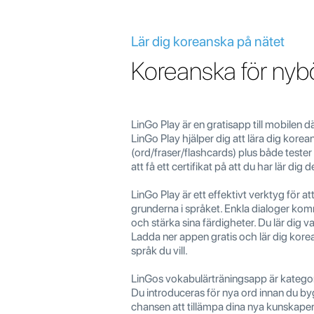
Lär dig koreanska på nätet
Koreanska för nyb
LinGo Play är en gratisapp till mobilen
LinGo Play hjälper dig att lära dig korea
(ord/fraser/flashcards) plus både tester 
att få ett certifikat på att du har lär dig
LinGo Play är ett effektivt verktyg för 
grunderna i språket. Enkla dialoger kom
och stärka sina färdigheter. Du lär dig
Ladda ner appen gratis och lär dig kore
språk du vill.
LinGos vokabulärträningsapp är kategori
Du introduceras för nya ord innan du b
chansen att tillämpa dina nya kunskaper 