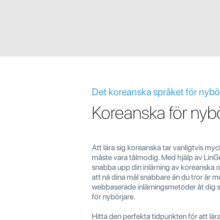
Det koreanska språket för nybö
Koreanska för nyb
Att lära sig koreanska tar vanligtvis myc
måste vara tålmodig. Med hjälp av LinG
snabba upp din inlärning av koreanska oc
att nå dina mål snabbare än du tror är möj
webbaserade inlärningsmetoder åt dig so
för nybörjare.
Hitta den perfekta tidpunkten för att lä