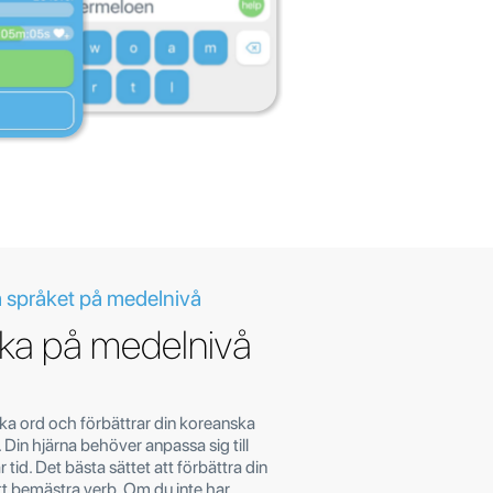
 språket på medelnivå
ka på medelnivå
ska ord och förbättrar din koreanska
Din hjärna behöver anpassa sig till
 tid. Det bästa sättet att förbättra din
tt bemästra verb. Om du inte har