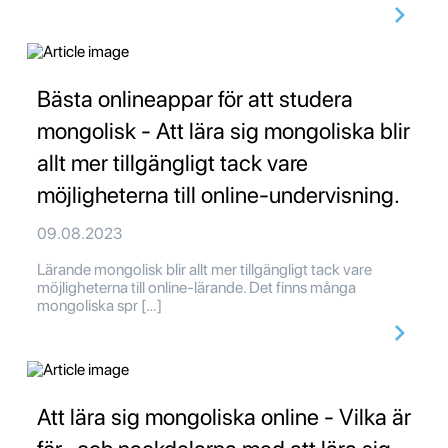
Bästa onlineappar för att studera
mongolisk - Att lära sig mongoliska blir
allt mer tillgängligt tack vare
möjligheterna till online-undervisning.
09.08.2023
Lärande mongolisk blir allt mer tillgängligt tack vare
möjligheterna till online-lärande. Det finns många
mongoliska spr […]
Att lära sig mongoliska online - Vilka är