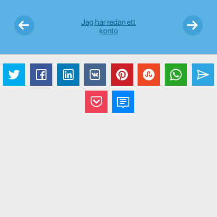
Jag har redan ett
konto