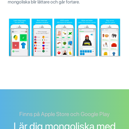
mongoliska blir lättare och går fortare.
Finns på Apple Store och Google Play
Lär dig mongoliska med