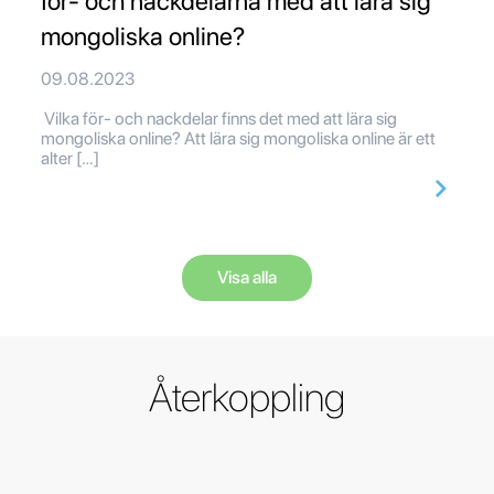
för- och nackdelarna med att lära sig
mongoliska online?
09.08.2023
Vilka för- och nackdelar finns det med att lära sig
mongoliska online? Att lära sig mongoliska online är ett
alter […]
Visa alla
Återkoppling