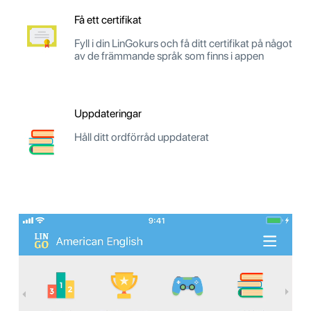
Få ett certifikat
Fyll i din LinGokurs och få ditt certifikat på något
av de främmande språk som finns i appen
Uppdateringar
Håll ditt ordförråd uppdaterat