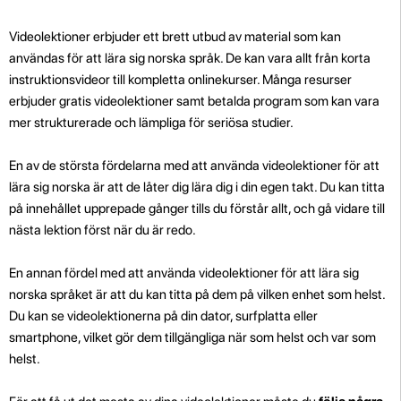
Videolektioner erbjuder ett brett utbud av material som kan
användas för att lära sig norska språk. De kan vara allt från korta
instruktionsvideor till kompletta onlinekurser. Många resurser
erbjuder gratis videolektioner samt betalda program som kan vara
mer strukturerade och lämpliga för seriösa studier.
En av de största fördelarna med att använda videolektioner för att
lära sig norska är att de låter dig lära dig i din egen takt. Du kan titta
på innehållet upprepade gånger tills du förstår allt, och gå vidare till
nästa lektion först när du är redo.
En annan fördel med att använda videolektioner för att lära sig
norska språket är att du kan titta på dem på vilken enhet som helst.
Du kan se videolektionerna på din dator, surfplatta eller
smartphone, vilket gör dem tillgängliga när som helst och var som
helst.