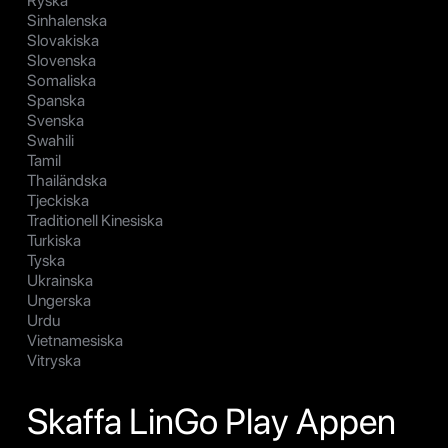
Ryska
Sinhalenska
Slovakiska
Slovenska
Somaliska
Spanska
Svenska
Swahili
Tamil
Thailändska
Tjeckiska
Traditionell Kinesiska
Turkiska
Tyska
Ukrainska
Ungerska
Urdu
Vietnamesiska
Vitryska
Skaffa LinGo Play Appen