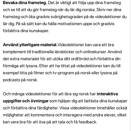
Bevaka dina framsteg.
Det är viktigt att följa upp dina framsteg
och se till att du gör framsteg när du lär dig norska. Skriv ner dina
framsteg och öka gradvis svårighetsgraden på de videolektioner du
lär dig. På så sätt kan du hålla motivationen uppe och gradvis
förbättra dina kunskaper.
Använd ytterligare material.
Videolektioner kan vara ett bra
komplement till traditionella läroböcker och onlinekurser. Använd
det extra materialet för att utöka ditt ordförråd och förbättra din
förmåga att lyssna. Efter att ha tittat på videolektioner kan du till
exempel titta på filmer och tv-program på norsk eller lyssna på
podcasts på norsk.
Och många videolektioner för att lära sig norsk har
interaktiva
uppgifter och övningar
som hjälper dig att befästa dina kunskaper
och förbättra dina färdigheter. Vissa videolektioner innehåller också
möjligheter att kommentera och interagera med andra elever, vilket
kan vara bra för att öva på att tala och få feedback.