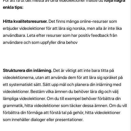
För att få ut det mesta av dina videolektioner måste du
följa några
enkla tips:
Hitta kvalitetsresurser.
Det finns många online-resurser som
erbjuder videolektioner för att lära sig norska, men alla är inte lika
användbara. Leta efter resurser som har positiv feedback från
användare och som uppfyller dina behov
Strukturera din inlärning.
Det är viktigt att inte bara titta på
videolektionerna, utan att använda dem för att lära sig språket på
ett systematiskt sätt. Sätt upp mål och planera din inlärning med
videolektioner. Bestäm vilka ämnen du behöver lära dig och välj
lämpliga videolektioner. Om du till exempel behöver förbättra din
grammatik, hitta videolektioner som täcker dessa ämnen. Om du vill
förbättra din förmåga att förstå tal på gehör, hitta videolektioner
som innehåller dialoger eller presentationer.