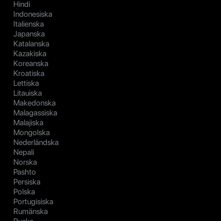
Hindi
Indonesiska
Italienska
Japanska
Katalanska
Kazakiska
Koreanska
Kroatiska
Lettiska
Litauiska
Makedonska
Malagassiska
Malajiska
Mongolska
Nederländska
Nepali
Norska
Pashto
Persiska
Polska
Portugisiska
Rumänska