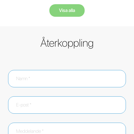
Visa alla
Återkoppling