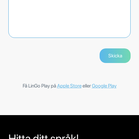
Få LinGo Play på
Apple Store
eller
Google Play
Hitta ditt språk!