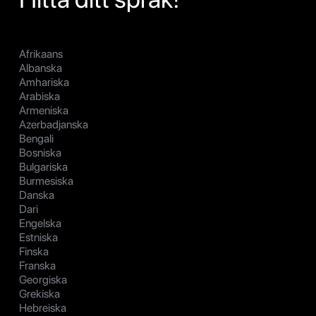
Afrikaans
Albanska
Amhariska
Arabiska
Armeniska
Azerbadjanska
Bengali
Bosniska
Bulgariska
Burmesiska
Danska
Dari
Engelska
Estniska
Finska
Franska
Georgiska
Grekiska
Hebreiska