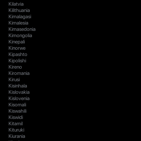
Kilatvia
Kilithuania
Kimalagasi
Kimalesia
Kimasedonia
Kimongolia
Kinepali
Kinorwe
Kipashto
Kipolishi
Kireno
Kiromania
Kirusi
Kisinhala
Kislovakia
Kislovenia
Kisomali
Kiswahili
Kiswidi
Kitamil
Kituruki
Kiurania