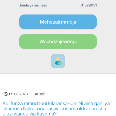
Jumla ya michezo
31529031
Mchezaji mmoja
Wachezaji wengi
09.08.2023
385
Kujifunza mtandaoni kifaransa- Je! Ni aina gani ya
kifaransa Nakala inapaswa kusoma ili kuboresha
ujuzi wangu wa kusoma?