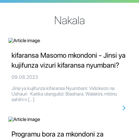
Nakala
kifaransa Masomo mkondoni - Jinsi ya
kujifunza vizuri kifaransa nyumbani?
09.08.2023
Jinsi ya kujifunza kifaransa Nyumbani: Vidokezo na
Ushauri Katika utangulizi: Biashara. Walakini, mbinu
sahihi n […]
Programu bora za mkondoni za