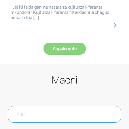
Je! Ni faida gani na hasara za kujifunza kifaransa
mkondoni? Kujifunza kifaransa mtandaoni ni chaguo
ambalo lina […]
Angalia yote
Maoni