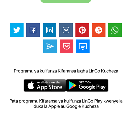
Programu ya kujifunza Kifaransa lugha LinGo Kucheza
Pata programu Kifaransa ya kujifunza LinGo Play kwenye la
duka la Apple au Google Kucheza