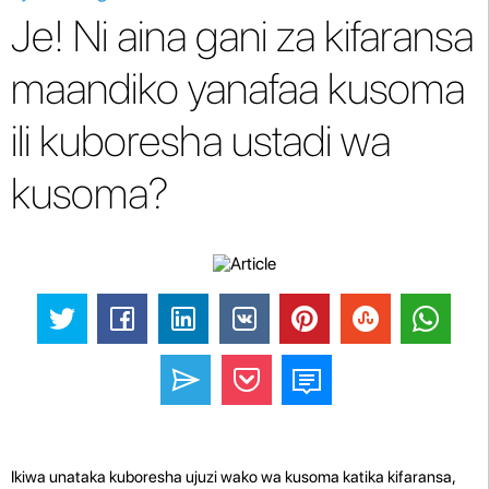
Je! Ni aina gani za kifaransa
maandiko yanafaa kusoma
ili kuboresha ustadi wa
kusoma?
Ikiwa unataka kuboresha ujuzi wako wa kusoma katika kifaransa,