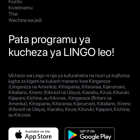
Kiurdu
Kivietinamu
Thai
Wachina wa jadi
Pata programu ya
kucheza ya LINGO leo!
Mchezo wa Lingo ni njia ya kufurahisha na nzuri ya kujifunza
lugha za kigeni na kukariri maneno kwa Kiingereza
(Uingereza na Amerika), Kihispania, Kifaransa, Kijerumani,
Kiitaliano, Kireno (Kibrazil na Ulaya), Kiarabu, Kirusi, Kituruki,
Kijapani, Kichina, au Kikorea , Kiingereza (Briteni na
Amerika), Kihispania, Kifaransa, Kijerumani, Kiitaliano, Kireno
(Kibrazil na Ulaya), Kiarabu, Kirusi, Kituruki, Kijapani, Kichina,
au Kikorea.