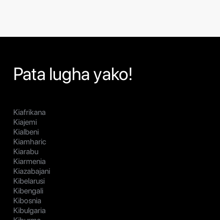
Pata lugha yako!
Kiafrikana
Kiajemi
Kialbeni
Kiamharic
Kiarabu
Kiarmenia
Kiazabajani
Kibelarusi
Kibengali
Kibosnia
Kibulgaria