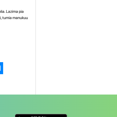
ia. Lazima pia
shi, tumia manukuu