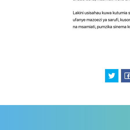
Lakini usisahau kuwa kutumia 
ufanye mazoezi ya sarufi, kusom
na msamiati, pumzika sinema 