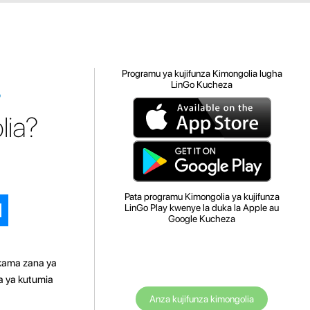
Programu ya kujifunza Kimongolia lugha
LinGo Kucheza
?
lia?
Pata programu Kimongolia ya kujifunza
LinGo Play kwenye la duka la Apple au
Google Kucheza
 kama zana ya
a ya kutumia
Anza kujifunza kimongolia