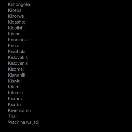
Kimongolia
Kinepali
Kinorwe
Kipashto
Kipolishi
Kireno
Kiromania
Kirusi
Kisinhala
Kislovakia
Kislovenia
Kisomali
Kiswahili
Kiswidi
Kitamil
Kituruki
Kiurania
Kiurdu
Kivietinamu
Thai
Wachina wa jadi