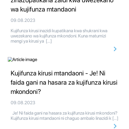
zinazopatikana zaidi kwa uwezekano
wa kujifunza mtandaoni
09.08.2023
Kujifunza kirusi inazidi kupatikana kwa shukrani kwa
uwezekano wa kujifunza mkondoni. Kuna matumizi
mengi ya kirusi ya […]
Kujifunza kirusi mtandaoni - Je! Ni
faida gani na hasara za kujifunza kirusi
mkondoni?
09.08.2023
Je! Ni faida gani na hasara za kujifunza kirusi mkondoni?
Kujifunza kirusi mtandaoni ni chaguo ambalo linazidi k […]