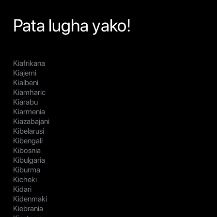
Pata lugha yako!
Kiafrikana
Kiajemi
Kialbeni
Kiamharic
Kiarabu
Kiarmenia
Kiazabajani
Kibelarusi
Kibengali
Kibosnia
Kibulgaria
Kiburma
Kicheki
Kidari
Kidenmaki
Kiebrania