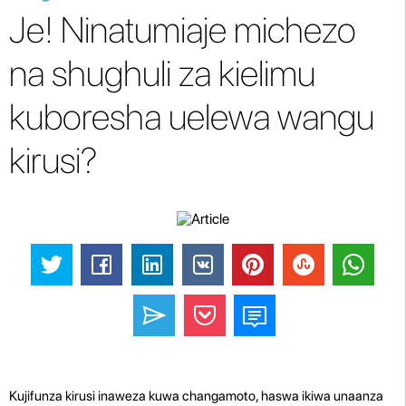
Je! Ninatumiaje michezo
na shughuli za kielimu
kuboresha uelewa wangu
kirusi?
Kujifunza kirusi inaweza kuwa changamoto, haswa ikiwa unaanza