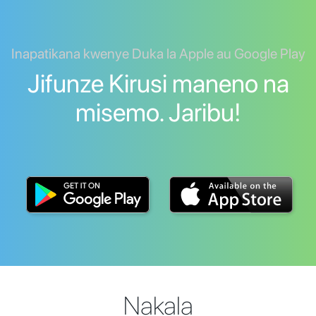
Inapatikana kwenye Duka la Apple au Google Play
Jifunze Kirusi maneno na
misemo. Jaribu!
Nakala