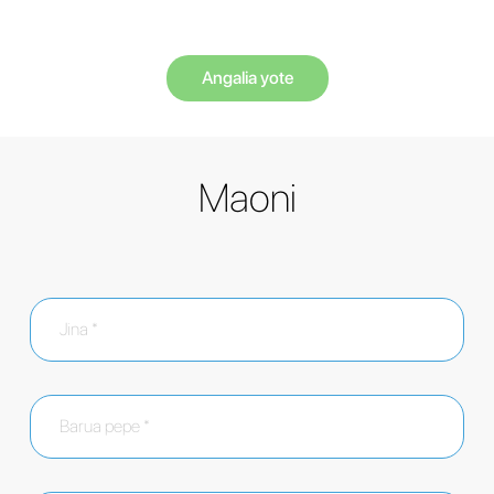
Angalia yote
Maoni