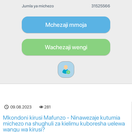
Jumla ya michezo
31525566
Mchezaji mmoja
Wachezaji wengi
09.08.2023
281
Mkondoni kirusi Mafunzo - Ninawezaje kutumia
michezo na shughuli za kielimu kuboresha uelewa
wangu wa kirusi?