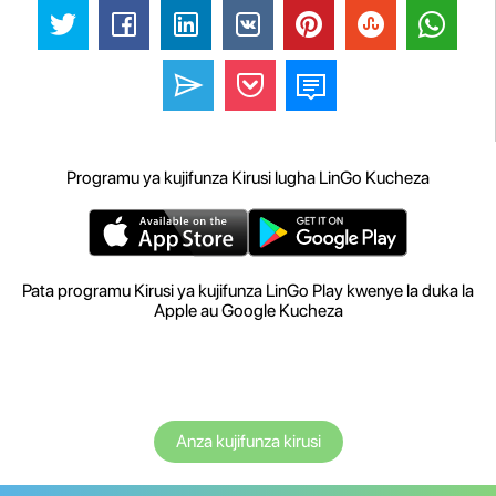
Programu ya kujifunza Kirusi lugha LinGo Kucheza
Pata programu Kirusi ya kujifunza LinGo Play kwenye la duka la
Apple au Google Kucheza
Anza kujifunza kirusi