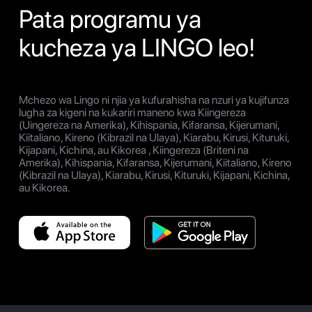
Pata programu ya
kucheza ya LINGO leo!
Mchezo wa Lingo ni njia ya kufurahisha na nzuri ya kujifunza
lugha za kigeni na kukariri maneno kwa Kiingereza
(Uingereza na Amerika), Kihispania, Kifaransa, Kijerumani,
Kiitaliano, Kireno (Kibrazil na Ulaya), Kiarabu, Kirusi, Kituruki,
Kijapani, Kichina, au Kikorea , Kiingereza (Briteni na
Amerika), Kihispania, Kifaransa, Kijerumani, Kiitaliano, Kireno
(Kibrazil na Ulaya), Kiarabu, Kirusi, Kituruki, Kijapani, Kichina,
au Kikorea.