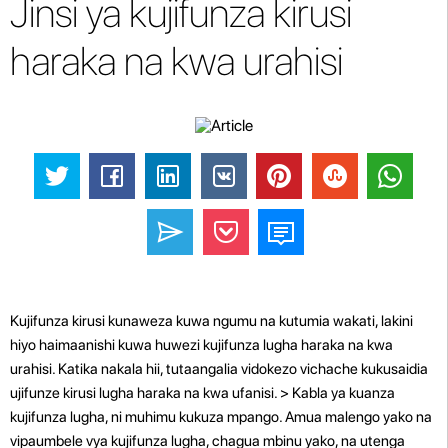
Jinsi ya kujifunza kirusi
haraka na kwa urahisi
Kujifunza kirusi kunaweza kuwa ngumu na kutumia wakati, lakini
hiyo haimaanishi kuwa huwezi kujifunza lugha haraka na kwa
urahisi. Katika nakala hii, tutaangalia vidokezo vichache kukusaidia
ujifunze kirusi lugha haraka na kwa ufanisi. > Kabla ya kuanza
kujifunza lugha, ni muhimu kukuza mpango. Amua malengo yako na
vipaumbele vya kujifunza lugha, chagua mbinu yako, na utenga