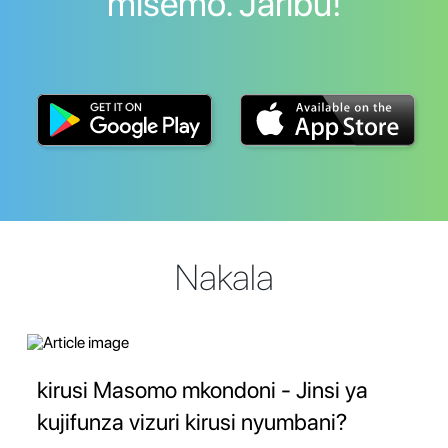
misemo. Jaribu!
Nakala
kirusi Masomo mkondoni - Jinsi ya
kujifunza vizuri kirusi nyumbani?