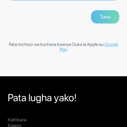
Pata mchezo wa kucheza kwenye Duka la Apple au
Google
Play
Pata lugha yako!
Kiafrikana
Kiajemi