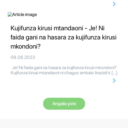
Kujifunza kirusi mtandaoni - Je! Ni
faida gani na hasara za kujifunza kirusi
mkondoni?
09.08.2023
Je! Ni faida gani na hasara za kujifunza kirusi mkondoni?
Kujifunza kirusi mtandaoni ni chaguo ambalo linazidi k […]
Angalia yote