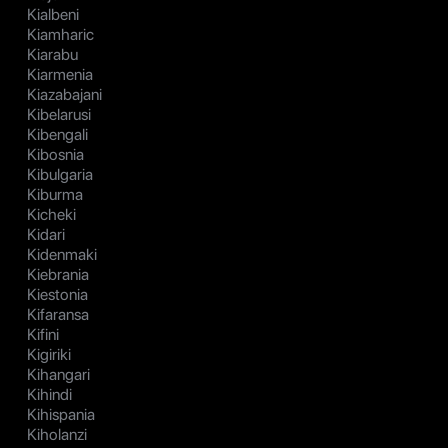
Kialbeni
Kiamharic
Kiarabu
Kiarmenia
Kiazabajani
Kibelarusi
Kibengali
Kibosnia
Kibulgaria
Kiburma
Kicheki
Kidari
Kidenmaki
Kiebrania
Kiestonia
Kifaransa
Kifini
Kigiriki
Kihangari
Kihindi
Kihispania
Kiholanzi