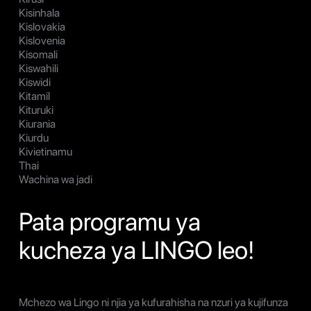
Kisinhala
Kislovakia
Kislovenia
Kisomali
Kiswahili
Kiswidi
Kitamil
Kituruki
Kiurania
Kiurdu
Kivietinamu
Thai
Wachina wa jadi
Pata programu ya
kucheza ya LINGO leo!
Mchezo wa Lingo ni njia ya kufurahisha na nzuri ya kujifunza