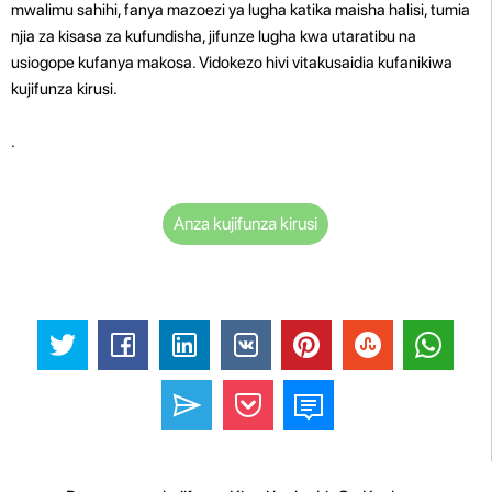
mwalimu sahihi, fanya mazoezi ya lugha katika maisha halisi, tumia
njia za kisasa za kufundisha, jifunze lugha kwa utaratibu na
usiogope kufanya makosa. Vidokezo hivi vitakusaidia kufanikiwa
kujifunza kirusi.
.
Anza kujifunza kirusi