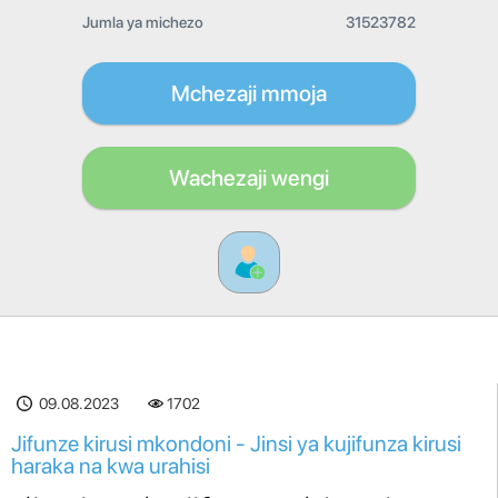
Jumla ya michezo
31523782
Mchezaji mmoja
Wachezaji wengi
09.08.2023
1702
Jifunze kirusi mkondoni - Jinsi ya kujifunza kirusi
haraka na kwa urahisi