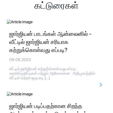
கட்டுரைகள்
ஜார்ஜியன் பாடங்கள் ஆன்லைனில் -
வீட்டில் ஜார்ஜியன் சரியாக
கற்றுக்கொள்வது எப்படி?
09.08.2023
வீட்டில் ஜார்ஜியன் கற்றுக்கொள்வது எப்படி:
உதவிக்குறிப்புகள் மற்றும் ஆலோசனை அறிமுகத்தில்:
வீட்டில் கற்றல் ஒரு கடி […]
ஜார்ஜியன் படிப்பதற்கான சிறந்த