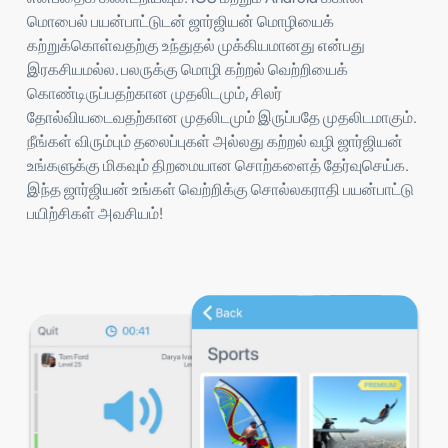
மொபைல் பயன்பாட்டுடன் ஜார்ஜியன் மொழியைக்
கற்றுக்கொள்வதற்கு உந்துதல் முக்கியமானது என்பது
இரகசியமல்ல. பலருக்கு மொழி கற்றல் வெற்றியைக்
கொண்டிருப்பதற்கான முதலிடமும், சிலர்
தோல்வியடைவதற்கான முதலிடமும் இருப்பதே முதலிடமாகும்.
நீங்கள் விரும்பும் தலைப்புகள் அல்லது கற்றல் வழி ஜார்ஜியன்
உங்களுக்கு மிகவும் திறமையான சொற்களைத் தேர்வுசெய்க.
இந்த ஜார்ஜியன் உங்கள் வெற்றிக்கு சொல்லகராதி பயன்பாட்டு
பயிற்சிகள் அவசியம்!