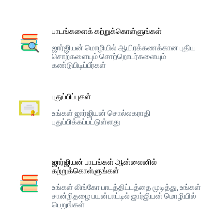
பாடங்களைக் கற்றுக்கொள்ளுங்கள்
ஜார்ஜியன் மொழியில் ஆயிரக்கணக்கான புதிய
சொற்களையும் சொற்றொடர்களையும்
கண்டுபிடிப்பீர்கள்
புதுப்பிப்புகள்
உங்கள் ஜார்ஜியன் சொல்லகராதி
புதுப்பிக்கப்பட்டுள்ளது
ஜார்ஜியன் பாடங்கள் ஆன்லைனில்
கற்றுக்கொள்ளுங்கள்
உங்கள் லிங்கோ பாடத்திட்டத்தை முடித்து, உங்கள்
சான்றிதழை பயன்பாட்டில் ஜார்ஜியன் மொழியில்
பெறுங்கள்