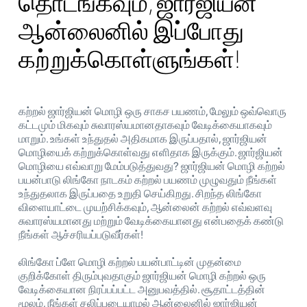
தொடங்கவும், ஜார்ஜியன்
ஆன்லைனில் இப்போது
கற்றுக்கொள்ளுங்கள்!
கற்றல் ஜார்ஜியன் மொழி ஒரு சாகச பயணம், மேலும் ஒவ்வொரு
கட்டமும் மிகவும் சுவாரஸ்யமானதாகவும் வேடிக்கையாகவும்
மாறும். உங்கள் உந்துதல் அதிகமாக இருப்பதால், ஜார்ஜியன்
மொழியைக் கற்றுக்கொள்வது எளிதாக இருக்கும். ஜார்ஜியன்
மொழியை எவ்வாறு மேம்படுத்துவது? ஜார்ஜியன் மொழி கற்றல்
பயன்பாடு லிங்கோ நாடகம் கற்றல் பயணம் முழுவதும் நீங்கள்
உந்துதலாக இருப்பதை உறுதி செய்கிறது. சிறந்த லிங்கோ
விளையாட்டை முயற்சிக்கவும், ஆன்லைன் கற்றல் எவ்வளவு
சுவாரஸ்யமானது மற்றும் வேடிக்கையானது என்பதைக் கண்டு
நீங்கள் ஆச்சரியப்படுவீர்கள்!
லிங்கோ ப்ளே மொழி கற்றல் பயன்பாட்டின் முதன்மை
குறிக்கோள் திரும்புவதாகும் ஜார்ஜியன் மொழி கற்றல் ஒரு
வேடிக்கையான நிரப்பப்பட்ட அனுபவத்தில். சூதாட்டத்தின்
மூலம், நீங்கள் சலிப்படையாமல் ஆன்லைனில் ஜார்ஜியன்