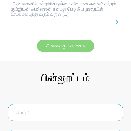
ஆன்லைனில் கற்றலின் நன்மை தீமைகள் என்ன? கற்றல்
ஜார்ஜியன் ஆன்லைன் என்பது பெருகிய முறையில்
பிரபலமடைந்து வரும் ஒரு வ […]
அனைத்தும் காண்க
பின்னூட்டம்