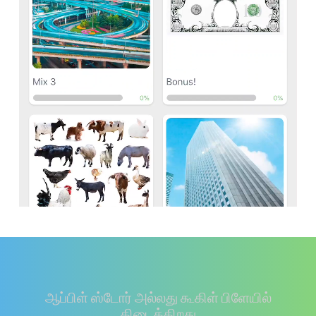
ஆப்பிள் ஸ்டோர் அல்லது கூகிள் பிளேயில்
கிடைக்கிறது