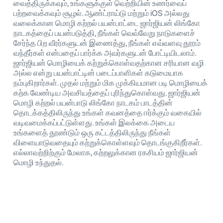
வைத்திருக்கவும், உங்களுக்குள் வெற்றியின் உணர்வைப்
பற்றவைக்கவும் சூழல். ஆண்ட்ராய்டு மற்றும் iOS அல்லது
வலைக்கான மொழி கற்றல் பயன்பாட்டை ஜார்ஜியன் லிங்கோ
நாடகத்தைப் பயன்படுத்தி, நீங்கள் வெவ்வேறு நாடுகளைச்
சேர்ந்த பிற வீரர்களுடன் இணைத்து, நீங்கள் எவ்வளவு தூரம்
வந்தீர்கள் என்பதைப் பார்க்க அவர்களுடன் போட்டியிடலாம்.
ஜார்ஜியன் மொழியைக் கற்றுக்கொள்வதற்கான சரியான வழி
அல்ல என்று பயன்பாட்டின் படைப்பாளிகள் கடுமையாக
நம்புகிறார்கள். முதல் மற்றும் மிக முக்கியமான படி மொழியைக்
கற்க வேண்டிய அவசியத்தைப் புரிந்துகொள்வது. ஜார்ஜியன்
மொழி கற்றல் பயன்பாடு லிங்கோ நாடகம் பாடத்தின்
தொடக்கத்திலிருந்து உங்கள் கவனத்தை ஈர்க்கும் வகையில்
வடிவமைக்கப்பட்டுள்ளது. உங்கள் இலக்கை அடைய
உங்களைத் தூண்டும் ஒரு கட்டத்திலிருந்து நீங்கள்
விளையாடுவதையும் கற்றுக்கொள்ளவும் தொடங்குகிறீர்கள்.
எல்லாவற்றிற்கும் மேலாக, கற்றலுக்கான ரகசியம் ஜார்ஜியன்
மொழி உந்துதல்.