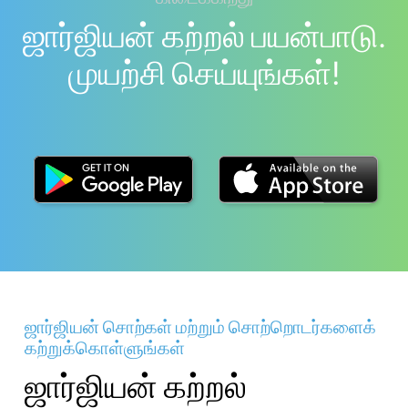
ஜார்ஜியன் கற்றல் பயன்பாடு.
முயற்சி செய்யுங்கள்!
ஜார்ஜியன் சொற்கள் மற்றும் சொற்றொடர்களைக்
கற்றுக்கொள்ளுங்கள்
ஜார்ஜியன் கற்றல்