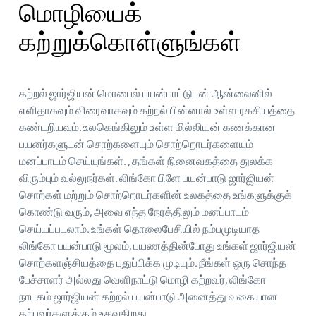
மொழியைக்
கற்றுக்கொள்ளுங்கள்
கற்றல் ஜார்ஜியன் மொபைல் பயன்பாட்டுடன் ஆன்லைனில்
எளிதாகவும் விரைவாகவும் கற்றல் பின்னால் உள்ள ரகசியத்தை
கண்டறியவும். உலகெங்கிலும் உள்ள மில்லியன் கணக்கான
பயனர்களுடன் சொற்களையும் சொற்றொடர்களையும்
மனப்பாடம் செய்யுங்கள். , தங்கள் நினைவகத்தை துலக்க
விரும்பும் வல்லுநர்கள். லிங்கோ பிளே பயன்பாடு ஜார்ஜியன்
சொற்கள் மற்றும் சொற்றொடர்களின் உலகத்தை உங்களுக்குக்
கொண்டு வரும், அவை எந்த நேரத்திலும் மனப்பாடம்
செய்யப்படலாம். உங்கள் தொலைபேசியில் நம்பமுடியாத
லிங்கோ பயன்பாடு மூலம், பயணத்தின்போது உங்கள் ஜார்ஜியன்
சொற்களஞ்சியத்தை புதுப்பிக்க முடியும். நீங்கள் ஒரு சொந்த
பேச்சாளர் அல்லது வெளிநாட்டு மொழி கற்றவர், லிங்கோ
நாடகம் ஜார்ஜியன் கற்றல் பயன்பாடு அனைத்து வகையான
கற்பவர்களுக்கும் உதவுகிறது.