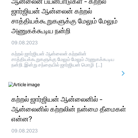
ஆன்லைன் பயன்பாடுகள் - கற்றல்
ஜார்ஜியன் ஆன்லைன் கற்றல்
சாத்தியக்கூறுகளுக்கு மேலும் மேலும்
அணுகக்கூடிய நன்றி
09.08.2023
கற்றல் ஜார்ஜியன் ஆன்லைன் கற்றலின்
சாத்தியக்கூறுகளுக்கு மேலும் மேலும் அணுகக்கூடிய
நன்றி. இன்று சந்தையில் ஜார்ஜியன் மொழி […]
கற்றல் ஜார்ஜியன் ஆன்லைனில் -
ஆன்லைனில் கற்றலின் நன்மை தீமைகள்
என்ன?
09.08.2023