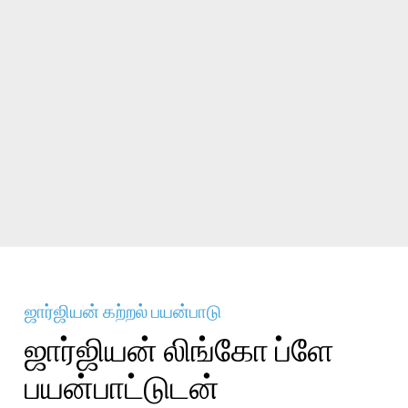
ஜார்ஜியன் கற்றல் பயன்பாடு
ஜார்ஜியன் லிங்கோ ப்ளே
பயன்பாட்டுடன்