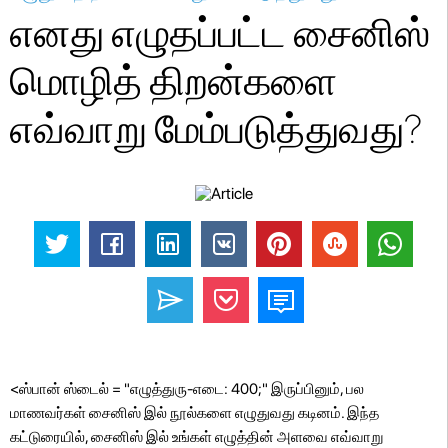
எனது எழுதப்பட்ட சைனிஸ்
மொழித் திறன்களை
எவ்வாறு மேம்படுத்துவது?
<ஸ்பான் ஸ்டைல் ​​= "எழுத்துரு-எடை: 400;" இருப்பினும், பல
மாணவர்கள் சைனிஸ் இல் நூல்களை எழுதுவது கடினம். இந்த
கட்டுரையில், சைனிஸ் இல் உங்கள் எழுத்தின் அளவை எவ்வாறு