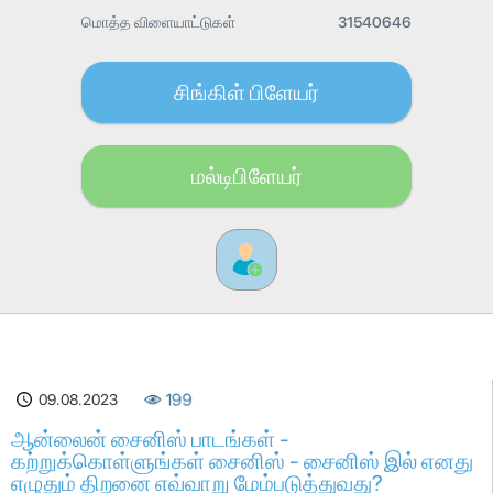
மொத்த விளையாட்டுகள்
31540646
சிங்கிள் பிளேயர்
மல்டிபிளேயர்
09.08.2023
199
ஆன்லைன் சைனிஸ் பாடங்கள் -
கற்றுக்கொள்ளுங்கள் சைனிஸ் - சைனிஸ் இல் எனது
எழுதும் திறனை எவ்வாறு மேம்படுத்துவது?