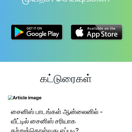
கட்டுரைகள்
சைனிஸ் பாடங்கள் ஆன்லைனில் -
வீட்டில் சைனிஸ் சரியாக
கற்றுக்கொள்வது எப்படி?