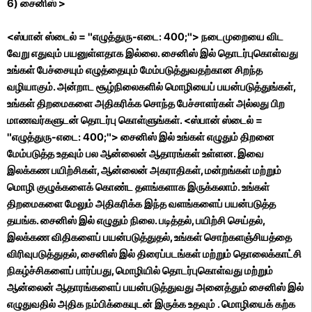
6) சைனிஸ் >
<ஸ்பான் ஸ்டைல் ​​= "எழுத்துரு-எடை: 400;"> நடைமுறையை விட
வேறு எதுவும் பயனுள்ளதாக இல்லை. சைனிஸ் இல் தொடர்புகொள்வது
உங்கள் பேச்சையும் எழுத்தையும் மேம்படுத்துவதற்கான சிறந்த
வழியாகும். அன்றாட சூழ்நிலைகளில் மொழியைப் பயன்படுத்துங்கள்,
உங்கள் திறமைகளை அதிகரிக்க சொந்த பேச்சாளர்கள் அல்லது பிற
மாணவர்களுடன் தொடர்பு கொள்ளுங்கள். <ஸ்பான் ஸ்டைல் ​​=
"எழுத்துரு-எடை: 400;"> சைனிஸ் இல் உங்கள் எழுதும் திறனை
மேம்படுத்த உதவும் பல ஆன்லைன் ஆதாரங்கள் உள்ளன. இவை
இலக்கண பயிற்சிகள், ஆன்லைன் அகராதிகள், மன்றங்கள் மற்றும்
மொழி குழுக்களைக் கொண்ட தளங்களாக இருக்கலாம். உங்கள்
திறமைகளை மேலும் அதிகரிக்க இந்த வளங்களைப் பயன்படுத்த
தயங்க. சைனிஸ் இல் எழுதும் நிலை. படித்தல், பயிற்சி செய்தல்,
இலக்கண விதிகளைப் பயன்படுத்துதல், உங்கள் சொற்களஞ்சியத்தை
விரிவுபடுத்துதல், சைனிஸ் இல் திரைப்படங்கள் மற்றும் தொலைக்காட்சி
நிகழ்ச்சிகளைப் பார்ப்பது, மொழியில் தொடர்புகொள்வது மற்றும்
ஆன்லைன் ஆதாரங்களைப் பயன்படுத்துவது அனைத்தும் சைனிஸ் இல்
எழுதுவதில் அதிக நம்பிக்கையுடன் இருக்க உதவும் . மொழியைக் கற்க