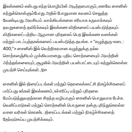
இலக்கணம் என்பது எந்த மொழியின் அடித்தளமாகும், எனவே சைனிஸ்
கற்றுக்கொள்ளும்போது அதில் போதுமான கவனம் செலுத்த
வேண்டியது அவசியம். வாக்கியங்களை சரியாக உருவாக்கவும்
தவறுகளைத் தவிர்க்கவும் இலக்கண விதிகளைப் பயன்படுத்தவும்.
விதிகளைப் பற்றிய ஆழமான புரிதலைப் பெற இலக்கண வளங்கள்
மற்றும் பாடப்புத்தகங்களைப் பயன்படுத்த தயங்க. = "எழுத்துரு-எடை:
400;"> சைனிஸ் இல் வெற்றிகரமான எழுத்துக்கு நல்ல
சொற்களஞ்சியம் முக்கியமானது. புதிய சொற்களையும் அவற்றின்
அர்த்தங்களையும், சூழலில் அவற்றின் பயன்பாட்டையும் கற்றுக்கொள்ள
முயற்சி செய்யுங்கள். /p>
சைனிஸ் இல் திரைப்படங்கள் மற்றும் தொலைக்காட்சி நிகழ்ச்சிகளைப்
பார்ப்பது உங்கள் இலக்கணம், உச்சரிப்பு மற்றும் புரிதலை
மேம்படுத்துவதற்கான சிறந்த வழியாகும் சைனிஸ் பொதுவாக பேச்சு.
வெளிப்பாடுகள் மற்றும் சொற்களின் பொருளை நன்கு புரிந்துகொள்ள
வசன வரிகள் கொண்ட திரைப்படங்கள் மற்றும் நிகழ்ச்சிகளைத்
தேர்வுசெய்ய முயற்சிக்கவும்.