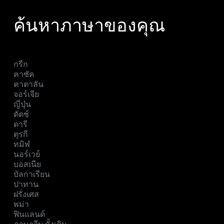
ค้นหาภาษาของคุณ
กรีก
คาซัค
คาตาลัน
จอร์เจีย
ญี่ปุ่น
ดัตช์
ดารี
ตุรกี
ทมิฬ
นอร์เวย์
บอสเนีย
บัลกาเรียน
ปาทาน
ฝรั่งเศส
พม่า
ฟินแลนด์