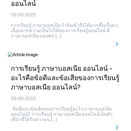
ออนไลน์
09.08.2023
การเรียนรู้ ภาษาบอสเนีย กำลังเข้าถึงได้มากขึ้นเรื่อย ๆ
เนื่องจากความเป็นไปได้ของการเรียนรู้ออนไลน์ มี
ภาษาบอสเนีย แอปพล […]
การเรียนรู้ ภาษาบอสเนีย ออนไลน์ -
อะไรคือข้อดีและข้อเสียของการเรียนรู้
ภาษาบอสเนีย ออนไลน์?
09.08.2023
ข้อดีและข้อเสียของการเรียนรู้อะไร ภาษาบอสเนีย
ออนไลน์? การเรียนรู้ ภาษาบอสเนีย ออนไลน์เป็นตัว
เลือกที่ได้รับความน […]