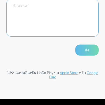
ได้รับแอปพลิเคชัน LinGo Play บน
Apple Store
หรือ
Google
Play