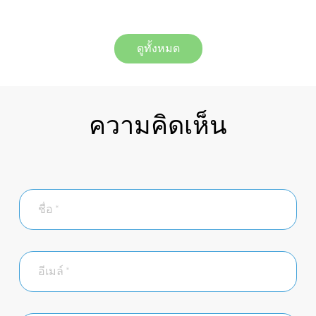
ดูทั้งหมด
ความคิดเห็น