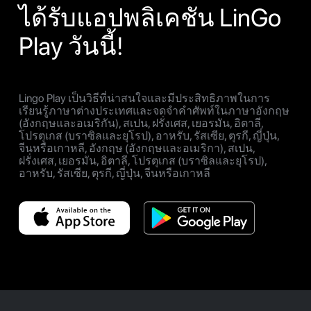
ได้รับแอปพลิเคชัน LinGo
Play วันนี้!
Lingo Play เป็นวิธีที่น่าสนใจและมีประสิทธิภาพในการ
เรียนรู้ภาษาต่างประเทศและจดจำคำศัพท์ในภาษาอังกฤษ
(อังกฤษและอเมริกัน), สเปน, ฝรั่งเศส, เยอรมัน, อิตาลี,
โปรตุเกส (บราซิลและยุโรป), อาหรับ, รัสเซีย, ตุรกี, ญี่ปุ่น,
จีนหรือเกาหลี, อังกฤษ (อังกฤษและอเมริกา), สเปน,
ฝรั่งเศส, เยอรมัน, อิตาลี, โปรตุเกส (บราซิลและยุโรป),
อาหรับ, รัสเซีย, ตุรกี, ญี่ปุ่น, จีนหรือเกาหลี