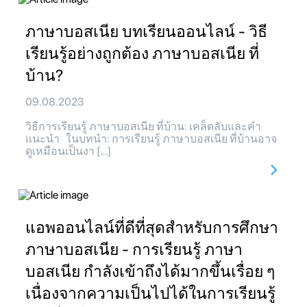
ภาษาบอสเนีย บทเรียนออนไลน์ - วิธี
เรียนรู้อย่างถูกต้อง ภาษาบอสเนีย ที่
บ้าน?
09.08.2023
วิธีการเรียนรู้ ภาษาบอสเนีย ที่บ้าน: เคล็ดลับและคำ
แนะนำ ในบทนำ: การเรียนรู้ ภาษาบอสเนีย ที่บ้านอาจ
ดูเหมือนเป็นงา […]
แอพออนไลน์ที่ดีที่สุดสำหรับการศึกษา
ภาษาบอสเนีย - การเรียนรู้ ภาษา
บอสเนีย กำลังเข้าถึงได้มากขึ้นเรื่อย ๆ
เนื่องจากความเป็นไปได้ในการเรียนรู้