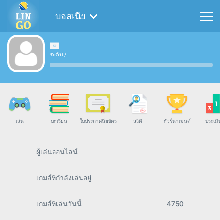
บอสเนีย
ระดับ
/
เล่น
บทเรียน
ใบประกาศนียบัตร
สถิติ
ทัวร์นาเมนต์
ประเมิ
ผู้เล่นออนไลน์
เกมส์ที่กำลังเล่นอยู่
เกมส์ที่เล่นวันนี้
4750