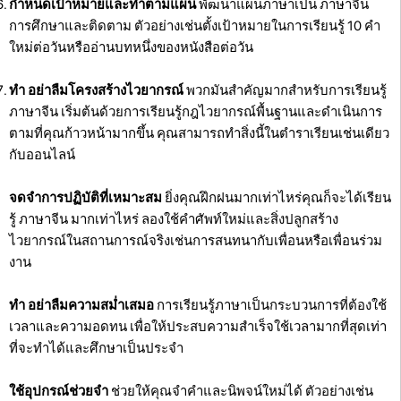
กำหนดเป้าหมายและทำตามแผน
พัฒนาแผนภาษาเป็น ภาษาจีน
การศึกษาและติดตาม ตัวอย่างเช่นตั้งเป้าหมายในการเรียนรู้ 10 คำ
ใหม่ต่อวันหรืออ่านบทหนึ่งของหนังสือต่อวัน
ทำ อย่าลืมโครงสร้างไวยากรณ์
พวกมันสำคัญมากสำหรับการเรียนรู้
ภาษาจีน เริ่มต้นด้วยการเรียนรู้กฎไวยากรณ์พื้นฐานและดำเนินการ
ตามที่คุณก้าวหน้ามากขึ้น คุณสามารถทำสิ่งนี้ในตำราเรียนเช่นเดียว
กับออนไลน์
จดจำการปฏิบัติที่เหมาะสม
ยิ่งคุณฝึกฝนมากเท่าไหร่คุณก็จะได้เรียน
รู้ ภาษาจีน มากเท่าไหร่ ลองใช้คำศัพท์ใหม่และสิ่งปลูกสร้าง
ไวยากรณ์ในสถานการณ์จริงเช่นการสนทนากับเพื่อนหรือเพื่อนร่วม
งาน
ทำ อย่าลืมความสม่ำเสมอ
การเรียนรู้ภาษาเป็นกระบวนการที่ต้องใช้
เวลาและความอดทน เพื่อให้ประสบความสำเร็จใช้เวลามากที่สุดเท่า
ที่จะทำได้และศึกษาเป็นประจำ
ใช้อุปกรณ์ช่วยจำ
ช่วยให้คุณจำคำและนิพจน์ใหม่ได้ ตัวอย่างเช่น