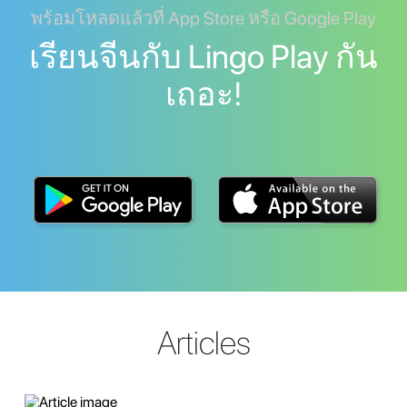
พร้อมโหลดแล้วที่ App Store หรือ Google Play
เรียนจีนกับ Lingo Play กัน
เถอะ!
Articles