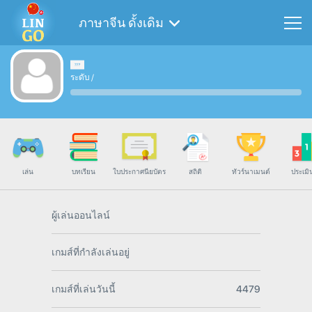
ภาษาจีน ดั้งเดิม
ระดับ
/
เล่น
บทเรียน
ใบประกาศนียบัตร
สถิติ
ทัวร์นาเมนต์
ประเมิ
ผู้เล่นออนไลน์
เกมส์ที่กำลังเล่นอยู่
เกมส์ที่เล่นวันนี้
4479