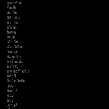
ยูเครเนียน
รัสเซีย
ลัตเวีย
ลิธัวเนีย
สวาฮิลี
สวีเดน
สิงหล
สเปน
สโลวัก
สโลวีเนีย
อังกฤษ
อัมฮาริก
อาร์เมเนีย
อาหรับ
อาเซอร์ไบจัน
อิตาลี
อินโดนีเซีย
อูรดู
ฮังการี
ฮินดี
ฮิบรู
เกาหลี