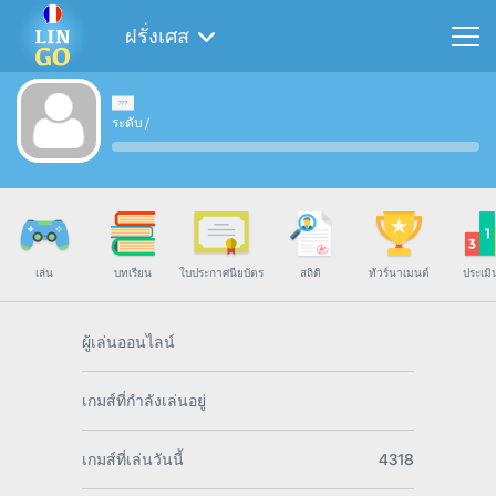
ฝรั่งเศส
ระดับ
/
เล่น
บทเรียน
ใบประกาศนียบัตร
สถิติ
ทัวร์นาเมนต์
ประเมิ
ผู้เล่นออนไลน์
เกมส์ที่กำลังเล่นอยู่
เกมส์ที่เล่นวันนี้
4318