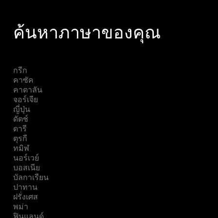
ค้นหาภาษาของคุณ
กรีก
คาซัค
คาตาลัน
จอร์เจีย
ญี่ปุ่น
ดัตช์
ดารี
ตุรกี
ทมิฬ
นอร์เวย์
บอสเนีย
บัลกาเรียน
ปาทาน
ฝรั่งเศส
พม่า
ฟินแลนด์