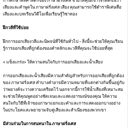
การศึกษาสัทศาสตร์ของ ภาษาฝรั่งเศส ช่วยให้คุณเข้าใจได้ดีขึ้นว่า
เสียงและคำพูดใน ภาษาฝรั่งเศส เสียง คุณสามารถใช้ตำราพิเศษสื่อ
เสียงและบทเรียนวิดีโอเพื่อเรียนรู้วิชาทอง
ฝึกวลีที่ใช้บ่อย
ฝึกการออกเสียงวลีและนิพจน์ที่ใช้กันทั่วไป - สิ่งนี้จะช่วยให้คุณเรียน
รู้การออกเสียงที่ถูกต้องของคำหลักและวลีที่คุณจะใช้บ่อยที่สุด
< แข็งแกร่ง> ให้ความสนใจกับการออกเสียงและน้ำเสียง
การออกเสียงและน้ำเสียงมีความสำคัญสำหรับการออกเสียงที่ถูกต้อง
ของ ภาษาฝรั่งเศส คำบางคำอาจมีความหมายที่แตกต่างกันขึ้นอยู่กับ
ว่าพยางค์จะวางความเครียดไว้ นอกจากนี้การใช้น้ำเสียงที่เหมาะสม
จะช่วยให้คุณพูดอย่างชัดเจนและแสดงอารมณ์ของคุณ ให้ความ
สนใจกับวิธีที่เจ้าของภาษาแยกแยะคำและการแสดงออกบางอย่าง
ในประโยคและพยายามจับคู่เสียงและสำเนียงของพวกเขา
มีส่วนร่วมในการสนทนาใน ภาษาฝรั่งเศส