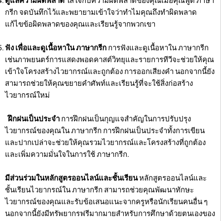
ดูแลความผิดพลาด
ใส่ใจกับความผิดพลาดของคุณเมื่อคุณพูด ภาษา
กรีก จดบันทึกไว้และพยายามเข้าใจว่าทำไมคุณถึงทำผิดพลาด
แก้ไขข้อผิดพลาดของคุณและเรียนรู้จากพวกเขา
ฟัง เพื่อและดูเนื้อหาใน ภาษากรีก
การฟังและดูเนื้อหาใน ภาษากรีก
เช่นภาพยนตร์การแสดงพอดคาสต์วิทยุและรายการทีวีจะช่วยให้คุณ
เข้าใจโครงสร้างไวยากรณ์และถูกต้อง การออกเสียงคำ นอกจากนี้ยัง
สามารถช่วยให้คุณขยายคำศัพท์และเรียนรู้ที่จะใช้สิ่งก่อสร้าง
ไวยากรณ์ใหม่
ฝึกฝนเป็นประจำ
การฝึกฝนเป็นกุญแจสำคัญในการปรับปรุง
ไวยากรณ์ของคุณใน ภาษากรีก การฝึกฝนเป็นประจำทั้งการเขียน
และปากเปล่าจะช่วยให้คุณรวมไวยากรณ์และโครงสร้างที่ถูกต้อง
และเพิ่มความมั่นใจในการใช้ ภาษากรีก.
มีส่วนร่วมในหลักสูตรออนไลน์และชั้นเรียน
หลักสูตรออนไลน์และ
ชั้นเรียนไวยากรณ์ใน ภาษากรีก สามารถช่วยคุณพัฒนาทักษะ
ไวยากรณ์ของคุณและรับข้อเสนอแนะจากครูหรือนักเรียนคนอื่น ๆ
นอกจากนี้ยังมีทรัพยากรฟรีมากมายสำหรับการศึกษาด้วยตนเองของ