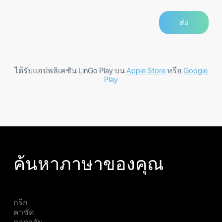
ได้รับแอปพลิเคชัน LinGo Play บน
Apple Store
หรือ
Google
Play
ค้นหาภาษาของคุณ
กรีก
คาซัค