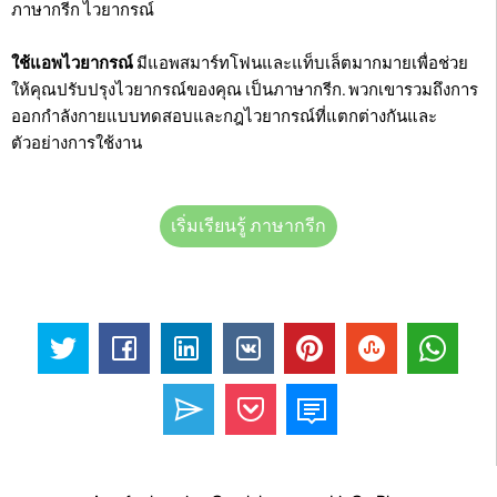
ภาษากรีก ไวยากรณ์
ใช้แอพไวยากรณ์
มีแอพสมาร์ทโฟนและแท็บเล็ตมากมายเพื่อช่วย
ให้คุณปรับปรุงไวยากรณ์ของคุณ เป็นภาษากรีก. พวกเขารวมถึงการ
ออกกำลังกายแบบทดสอบและกฎไวยากรณ์ที่แตกต่างกันและ
ตัวอย่างการใช้งาน
เริ่มเรียนรู้ ภาษากรีก