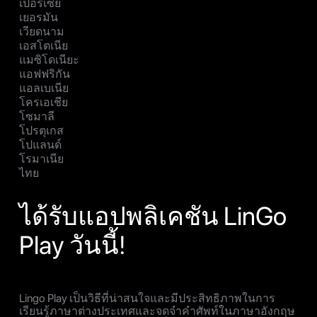
เปอร์เซีย
เยอรมัน
เวียดนาม
เอสโตเนีย
แมซิโดเนียะ
แอฟฟริกัน
แอลเบเนีย
โครเอเชีย
โซมาลี
โปรตุเกส
โปแลนด์
โรมาเนีย
ไทย
ได้รับแอปพลิเคชัน LinGo
Play วันนี้!
Lingo Play เป็นวิธีที่น่าสนใจและมีประสิทธิภาพในการ
เรียนรู้ภาษาต่างประเทศและจดจำคำศัพท์ในภาษาอังกฤษ