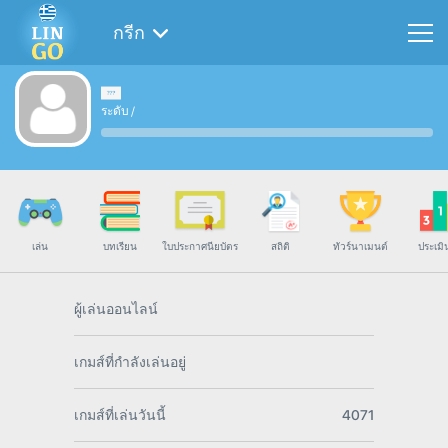
กรีก
ระดับ
/
เล่น
บทเรียน
ใบประกาศนียบัตร
สถิติ
ทัวร์นาเมนต์
ประเมิ
ผู้เล่นออนไลน์
เกมส์ที่กำลังเล่นอยู่
เกมส์ที่เล่นวันนี้
4071