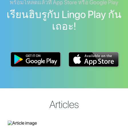
พร้อมโหลดแล้วที่ App Store หรือ Google Play
เรียนฮิบรูกับ Lingo Play กัน
เถอะ!
Articles