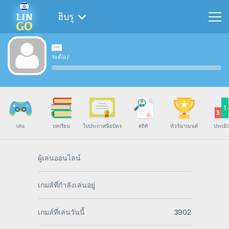
ฮิบรู
ระดับ
/
เล่น
บทเรียน
ใบประกาศนียบัตร
สถิติ
ทัวร์นาเมนต์
ประเมิ
ผู้เล่นออนไลน์
เกมส์ที่กำลังเล่นอยู่
เกมส์ที่เล่นวันนี้
3902