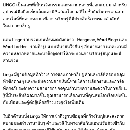
LINGO เป็นแอพที่เป็นนวัตกรรมและหลากหลายที่ออกแบบมาสำหรับ
อุปกรณ์มือถือแท็บเล็ตและพีซีเสนอโอกาสที่ไม่ซ้ำกันในการเล่นเกม
ออนไลน์ที่หลากหลายเพื่อการเรียนรู้ที่มีประสิทธิภาพของคำศัพท์
ใหม่ ภาษาฮิบรู
แอพ Lingo รวบรวมเกมทั้งหมดดังกล่าว - Hangman, Word Bingo และ
Word Ladder - รวมถึงรูปแบบที่น่าสนใจอื่น ๆ อีกมากมาย แต่ละงานมี
ความหลากหลายและน่าดึงดูดทำให้กระบวนการเรียนรู้สนุกและมี
ส่วนร่วม
Lingo มีฐานข้อมูลที่กว้างขวางของ ภาษาฮิบรู คำและวลีที่ครอบคลุม
หัวข้อต่าง ๆ และระดับความยาก สิ่งนี้ช่วยให้การเลือกงานและการ์ด
ที่ตรงกับระดับความสามารถของคุณอำนวยความสะดวกในการเรียน
รู้ที่มีประสิทธิผลมากขึ้น คุณสามารถเลือกงานที่คุณสนใจหรือแข่งขัน
กับเพื่อนและคู่ต่อสู้เพื่อสร้างแรงจูงใจเพิ่มเติม
ในอีกด้านหนึ่ง Lingo ให้การเข้าถึงฐานข้อมูลที่กว้างใหญ่และสะดวก
สบายของคำ ภาษาฮิบรู คำและวลี ในทางกลับกันแอพปรับตัวเข้ากับ