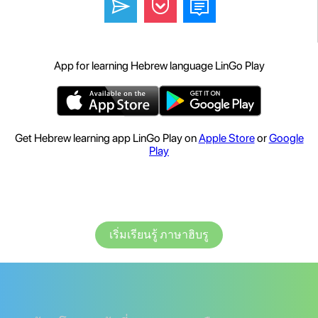
App for learning Hebrew language LinGo Play
Get Hebrew learning app LinGo Play on
Apple Store
or
Google
Play
เริ่มเรียนรู้ ภาษาฮิบรู