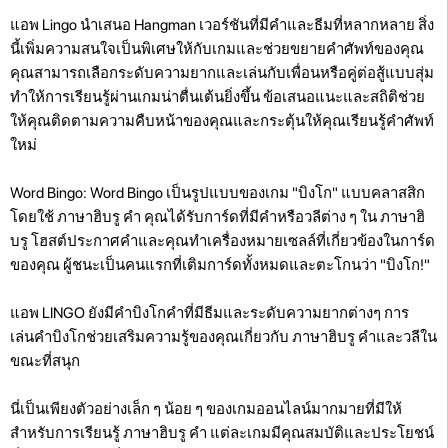
แอพ Lingo นำเสนอ Hangman เวอร์ชันที่มีคำและธีมที่หลากหลาย สิ่ง
นี้เพิ่มความสนใจเป็นพิเศษให้กับเกมและช่วยขยายคำศัพท์ของคุณ
คุณสามารถเลือกระดับความยากและเล่นกับเพื่อนหรือคู่ต่อสู้แบบสุ่ม
ทำให้การเรียนรู้ผ่านเกมน่าตื่นเต้นยิ่งขึ้น ข้อเสนอแนะและสถิติช่วย
ให้คุณติดตามความคืบหน้าของคุณและกระตุ้นให้คุณเรียนรู้คำศัพท์
ใหม่
Word Bingo: Word Bingo เป็นรูปแบบของเกม "บิงโก" แบบคลาสสิก
โดยใช้ ภาษาฮิบรู คำ คุณได้รับการ์ดที่มีคำหรือวลีต่าง ๆ ใน ภาษาฮิ
บรู โฮสต์ประกาศคำและคุณทำเครื่องหมายเซลล์ที่เกี่ยวข้องในการ์ด
ของคุณ ผู้ชนะเป็นคนแรกที่เติมการ์ดทั้งหมดและตะโกนว่า "บิงโก!"
แอพ LINGO ยังมีคำบิงโกคำที่มีธีมและระดับความยากต่างๆ การ
เล่นคำบิงโกช่วยเสริมความรู้ของคุณเกี่ยวกับ ภาษาฮิบรู คำและวลีใน
ขณะที่สนุก
นี่เป็นเพียงตัวอย่างเล็ก ๆ น้อย ๆ ของเกมออนไลน์มากมายที่มีให้
สำหรับการเรียนรู้ ภาษาฮิบรู คำ แต่ละเกมมีคุณสมบัติและประโยชน์