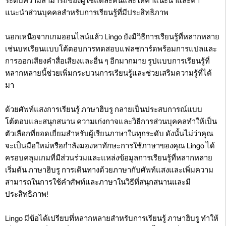
ระดับความสามารถของผู้ใช้แต่ละคนและให้คำแนะนำและคำ
แนะนำส่วนบุคคลสำหรับการเรียนรู้ที่มีประสิทธิภาพ
นอกเหนือจากเกมออนไลน์แล้ว Lingo ยังมีวิธีการเรียนรู้ที่หลากหลาย
เช่นบทเรียนแบบโต้ตอบการทดสอบแฟลชการ์ดพร้อมการแปลและ
การออกเสียงคำสื่อเสียงและอื่น ๆ อีกมากมาย รูปแบบการเรียนรู้ที่
หลากหลายนี้ช่วยเพิ่มกระบวนการเรียนรู้และช่วยเสริมความรู้ที่ได้
มา
ด้วยศัพท์แสงการเรียนรู้ ภาษาฮิบรู กลายเป็นประสบการณ์แบบ
โต้ตอบและสนุกสนาน ความเก่งกาจและวิธีการส่วนบุคคลทำให้เป็น
ตัวเลือกที่ยอดเยี่ยมสำหรับผู้เรียนภาษาในทุกระดับ ดังนั้นไม่ว่าคุณ
จะเป็นมือใหม่หรือกำลังมองหาทักษะการใช้ภาษาของคุณ Lingo ได้
ครอบคลุมเกมที่มีส่วนร่วมและแหล่งข้อมูลการเรียนรู้ที่หลากหลาย
เริ่มต้น ภาษาฮิบรู การเดินทางด้วยภาษากับศัพท์แสงและเพิ่มความ
สามารถในการใช้คำศัพท์และภาษาในวิธีที่สนุกสนานและมี
ประสิทธิภาพ!
Lingo มีข้อได้เปรียบที่หลากหลายสำหรับการเรียนรู้ ภาษาฮิบรู ทำให้