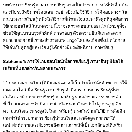
บทนำ: การเรียนรู้ภาษา ภาษาฮิบรู อาจเป็นประสบการณ์ที่น่าตื่นเต้น
และมีประสิทธิภาพโดยเฉพาะอย่างยิ่งเมื่อใช้วิธีการโต้ตอบต่าง ๆ ใน
กระบวนการเรียนรู้ หนึ่งในวิธีการที่น่าสนใจและน่าดึงดูดที่สุดคือการ
ใช้เกมออนไลน์ ในบทความนี้เราจะตรวจสอบเกมออนไลน์ง่ายๆที่จะ
ช่วยให้คุณปรับปรุงคำศัพท์ ภาษาฮิบรู ด้วยความยินดีและสะดวก
สบาย นอกจากนี้เราจะสำรวจแอพ Lingo โดยละเอียดซึ่งเปิดโอกาส
ให้เล่นกับคู่ต่อสู้และเรียนรู้ได้อย่างมีประสิทธิภาพ ภาษาฮิบรู
Subheme 1: การใช้เกมออนไลน์เพื่อการเรียนรู้ ภาษาฮิบรู มีข้อได้
เปรียบที่แตกต่างกันหลายประการ:
1.1 กระบวนการเรียนรู้ที่มีส่วนร่วม: หนึ่งในประโยชน์หลักของการใช้
เกมออนไลน์เพื่อเรียนรู้ ภาษาฮิบรู คำคือกระบวนการเรียนรู้ที่น่า
สนใจ ลองนึกภาพการเรียนรู้ ภาษาฮิบรู ผ่านตำราและรายการคำ
ทั่วไป มันอาจจะน่าเบื่อและน่าเบื่อหน่ายมักจะนำไปสู่การสูญเสีย
ความสนใจและแรงจูงใจในการเรียนรู้ ตรงกันข้ามกับวิธีการดั้งเดิม
เกมทำให้กระบวนการเรียนรู้น่าสนใจและน่าดึงดูด พวกเขาให้
เอฟเฟกต์ภาพและเสียงรวมถึงสถานการณ์ที่เป็นเอกลักษณ์ที่เสริม