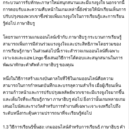
กระบวนการรับทักษะภาษาใหม่สนุกสนานและมีแรงจูงใจ นอกจากนี้
การตอบรับและความคืบหน้าในเกมเหล่านี้ยังช่วยให้นักเรียนเห็นการ
ปรับปรุงของพวกเขาซึ่งช่วยเพิ่มแรงจูงใจในการเรียนรู้และการเรียน
รู้ต่อไป ภาษาฮิบรู
โดยรวมการรวมเกมออนไลน์เข้ากับ ภาษาฮิบรู กระบวนการเรียนรู้
สามารถเพิ่มการมีส่วนร่วมแรงจูงใจและประสิทธิภาพโดยรวมของ
การเรียนรู้ภาษา ในส่วนต่อไปนี้เราจะสำรวจเกมออนไลน์ที่เฉพาะ
เจาะจงและแอพ Lingo ซึ่งเสนอวิธีการโต้ตอบและสนุกสนานในการ
พัฒนาทักษะคำศัพท์ ภาษาฮิบรู ของคุณ
หนึ่งในวิธีการสร้างแรงบันดาลใจที่ใช้ในเกมออนไลน์คือความ
สามารถในการกำหนดบันทึกและบรรลุความสำเร็จ เมื่อผู้เรียนเห็น
ความก้าวหน้าและการปรับปรุงผลลัพธ์พวกเขาจะมีแรงจูงใจมากขึ้น
และเต็มใจที่จะเรียนรู้ภาษา ภาษาฮิบรู ต่อไป ยิ่งกว่านั้นเกมหลายเกม
เสนอโบนัสและรางวัลสำหรับการทำงานที่เฉพาะเจาะจงหรือไปถึง
ระดับหนึ่งกระตุ้นความปรารถนาที่จะเรียนรู้ต่อไป
1.3 วิธีการเรียนรู้ขั้นสูง: เกมออนไลน์สำหรับการเรียนรู้ ภาษาฮิบรู คำ