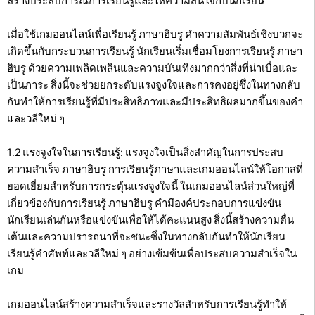
สร้างประสบการณ์การเรียนรู้และให้ความสนใจกับนักเรียน
เมื่อใช้เกมออนไลน์เพื่อเรียนรู้ ภาษาฮิบรู คำความสัมพันธ์เชิงบวกจะ
เกิดขึ้นกับกระบวนการเรียนรู้ นักเรียนเริ่มเชื่อมโยงการเรียนรู้ ภาษา
ฮิบรู ด้วยความเพลิดเพลินและความบันเทิงมากกว่าสิ่งที่น่าเบื่อและ
เป็นภาระ สิ่งนี้จะช่วยยกระดับแรงจูงใจและการคงอยู่ซึ่งในทางกลับ
กันทำให้การเรียนรู้ที่มีประสิทธิภาพและมีประสิทธิผลมากขึ้นของคำ
และวลีใหม่ ๆ
1.2 แรงจูงใจในการเรียนรู้: แรงจูงใจเป็นสิ่งสำคัญในการประสบ
ความสำเร็จ ภาษาฮิบรู การเรียนรู้ภาษาและเกมออนไลน์ให้โอกาสที่
ยอดเยี่ยมสำหรับการกระตุ้นแรงจูงใจนี้ ในเกมออนไลน์ส่วนใหญ่ที่
เกี่ยวข้องกับการเรียนรู้ ภาษาฮิบรู คำมีองค์ประกอบการแข่งขัน
นักเรียนเล่นกันหรือแข่งขันเพื่อให้ได้คะแนนสูง สิ่งนี้สร้างความตื่น
เต้นและความปรารถนาที่จะชนะซึ่งในทางกลับกันทำให้นักเรียน
เรียนรู้คำศัพท์และวลีใหม่ ๆ อย่างเข้มข้นเพื่อประสบความสำเร็จใน
เกม
เกมออนไลน์สร้างความสำเร็จและรางวัลสำหรับการเรียนรู้ทำให้