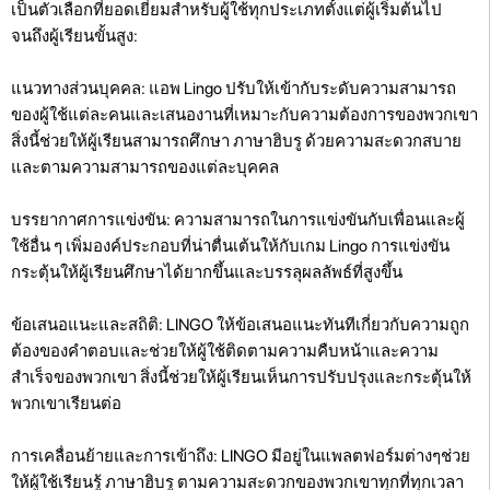
เป็นตัวเลือกที่ยอดเยี่ยมสำหรับผู้ใช้ทุกประเภทตั้งแต่ผู้เริ่มต้นไป
จนถึงผู้เรียนขั้นสูง:
แนวทางส่วนบุคคล: แอพ Lingo ปรับให้เข้ากับระดับความสามารถ
ของผู้ใช้แต่ละคนและเสนองานที่เหมาะกับความต้องการของพวกเขา
สิ่งนี้ช่วยให้ผู้เรียนสามารถศึกษา ภาษาฮิบรู ด้วยความสะดวกสบาย
และตามความสามารถของแต่ละบุคคล
บรรยากาศการแข่งขัน: ความสามารถในการแข่งขันกับเพื่อนและผู้
ใช้อื่น ๆ เพิ่มองค์ประกอบที่น่าตื่นเต้นให้กับเกม Lingo การแข่งขัน
กระตุ้นให้ผู้เรียนศึกษาได้ยากขึ้นและบรรลุผลลัพธ์ที่สูงขึ้น
ข้อเสนอแนะและสถิติ: LINGO ให้ข้อเสนอแนะทันทีเกี่ยวกับความถูก
ต้องของคำตอบและช่วยให้ผู้ใช้ติดตามความคืบหน้าและความ
สำเร็จของพวกเขา สิ่งนี้ช่วยให้ผู้เรียนเห็นการปรับปรุงและกระตุ้นให้
พวกเขาเรียนต่อ
การเคลื่อนย้ายและการเข้าถึง: LINGO มีอยู่ในแพลตฟอร์มต่างๆช่วย
ให้ผู้ใช้เรียนรู้ ภาษาฮิบรู ตามความสะดวกของพวกเขาทุกที่ทุกเวลา