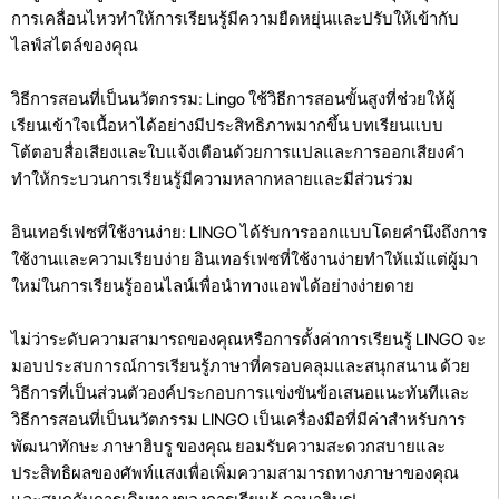
การเคลื่อนไหวทำให้การเรียนรู้มีความยืดหยุ่นและปรับให้เข้ากับ
ไลฟ์สไตล์ของคุณ
วิธีการสอนที่เป็นนวัตกรรม: Lingo ใช้วิธีการสอนขั้นสูงที่ช่วยให้ผู้
เรียนเข้าใจเนื้อหาได้อย่างมีประสิทธิภาพมากขึ้น บทเรียนแบบ
โต้ตอบสื่อเสียงและใบแจ้งเตือนด้วยการแปลและการออกเสียงคำ
ทำให้กระบวนการเรียนรู้มีความหลากหลายและมีส่วนร่วม
อินเทอร์เฟซที่ใช้งานง่าย: LINGO ได้รับการออกแบบโดยคำนึงถึงการ
ใช้งานและความเรียบง่าย อินเทอร์เฟซที่ใช้งานง่ายทำให้แม้แต่ผู้มา
ใหม่ในการเรียนรู้ออนไลน์เพื่อนำทางแอพได้อย่างง่ายดาย
ไม่ว่าระดับความสามารถของคุณหรือการตั้งค่าการเรียนรู้ LINGO จะ
มอบประสบการณ์การเรียนรู้ภาษาที่ครอบคลุมและสนุกสนาน ด้วย
วิธีการที่เป็นส่วนตัวองค์ประกอบการแข่งขันข้อเสนอแนะทันทีและ
วิธีการสอนที่เป็นนวัตกรรม LINGO เป็นเครื่องมือที่มีค่าสำหรับการ
พัฒนาทักษะ ภาษาฮิบรู ของคุณ ยอมรับความสะดวกสบายและ
ประสิทธิผลของศัพท์แสงเพื่อเพิ่มความสามารถทางภาษาของคุณ