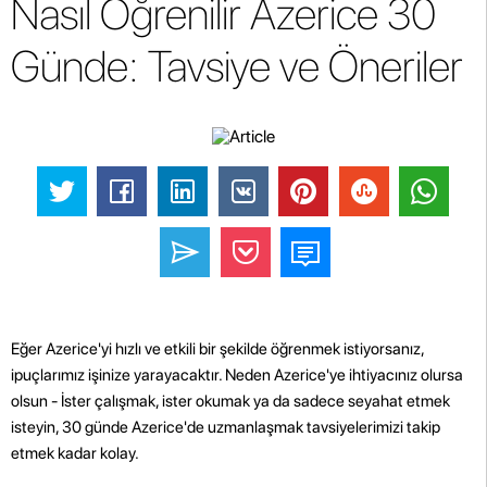
Nasıl Öğrenilir Azerice 30
Günde: Tavsiye ve Öneriler
Eğer Azerice'yi hızlı ve etkili bir şekilde öğrenmek istiyorsanız,
ipuçlarımız işinize yarayacaktır. Neden Azerice'ye ihtiyacınız olursa
olsun - İster çalışmak, ister okumak ya da sadece seyahat etmek
isteyin, 30 günde Azerice'de uzmanlaşmak tavsiyelerimizi takip
etmek kadar kolay.