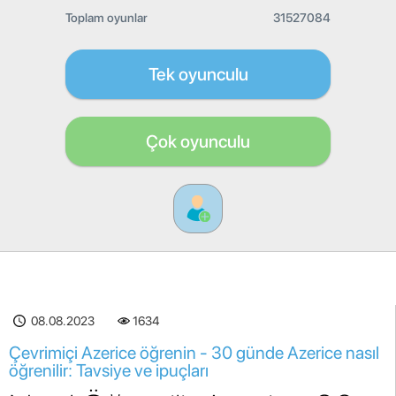
Toplam oyunlar
31527084
Tek oyunculu
Çok oyunculu
08.08.2023
1634
Çevrimiçi Azerice öğrenin - 30 günde Azerice nasıl
öğrenilir: Tavsiye ve ipuçları