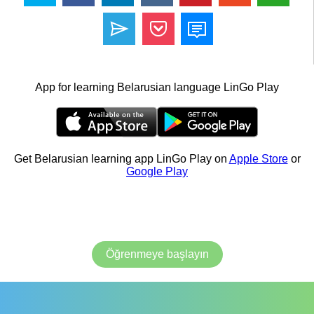
App for learning Belarusian language LinGo Play
Get Belarusian learning app LinGo Play on
Apple Store
or
Google Play
Öğrenmeye başlayın