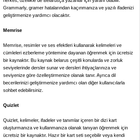
herkes, özellikle de Belarusça yazanlar için yararlı olabilir.
Grammarly, gramer hatalarından kaçınmanıza ve yazılı ifadenizi
geliştirmenize yardımcı olacaktır.
Memrise
Memrise, resimler ve ses efektleri kullanarak kelimeleri ve
cümleleri ezberleme yöntemine dayanan öğrenmek için ücretsiz
bir kaynaktır. Bu kaynak belarus çeşitli konularda ve zorluk
seviyelerinde dersler sunar ve dersleri ihtiyaçlarınıza ve
seviyenize göre özelleştirmenize olanak tanır. Ayrıca dil
becerilerinizi geliştirmenize yardımcı olan diğer kullanıcılarla
sohbet edebilirsiniz.
Quizlet
Quizlet, kelimeler, ifadeler ve tanımlar içeren bir dizi kart
oluşturmanıza ve kullanmanıza olanak tanıyan öğrenmek için
ücretsiz bir kaynaktır. Hazır bir kart seti seçebilir veya kendi