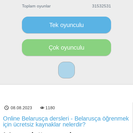
Toplam oyunlar
31532531
Tek oyunculu
Çok oyunculu
08.08.2023
1180
Online Belarusça dersleri - Belarusça öğrenmek
için ücretsiz kaynaklar nelerdir?