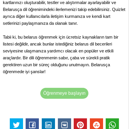
kartlarınızı oluşturabilir, testler ve alıştırmalar ayarlayabilir ve
Belarusça dil öğrenimindeki ilerlemenizi takip edebilirsiniz. Quizlet
ayrıca diğer kullanıcılarla iletişim kurmanıza ve kendi kart
setlerinizi paylaşmanıza da olanak tanır.
Tabii ki, bu belarus öğrenmek için ücretsiz kaynakların tam bir
listesi değildir, ancak bunlar istediğiniz belarus dil becerileri
seviyesine ulaşmanıza yardımcı olacak en popüler ve etkili
araçlardır. Bir dili öğrenmenin sabır, çaba ve sürekli pratik
gerektiren uzun bir süreç olduğunu unutmayın. Belarusça
öğrenmede iyi şanslar!
Öğrenmeye başlayın