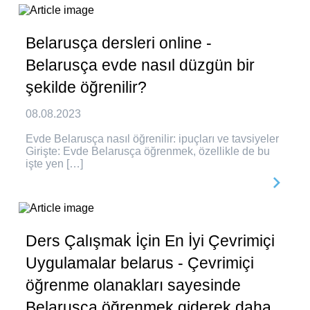
Belarusça dersleri online -
Belarusça evde nasıl düzgün bir
şekilde öğrenilir?
08.08.2023
Evde Belarusça nasıl öğrenilir: ipuçları ve tavsiyeler
Girişte: Evde Belarusça öğrenmek, özellikle de bu
işte yen […]
Ders Çalışmak İçin En İyi Çevrimiçi
Uygulamalar belarus - Çevrimiçi
öğrenme olanakları sayesinde
Belarusça öğrenmek giderek daha