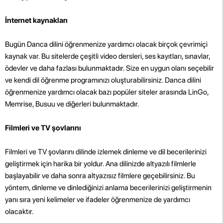
İnternet kaynakları
Bugün Danca dilini öğrenmenize yardımcı olacak birçok çevrimiçi
kaynak var. Bu sitelerde çeşitli video dersleri, ses kayıtları, sınavlar,
ödevler ve daha fazlası bulunmaktadır. Size en uygun olanı seçebilir
ve kendi dil öğrenme programınızı oluşturabilirsiniz. Danca dilini
öğrenmenize yardımcı olacak bazı popüler siteler arasında LinGo,
Memrise, Busuu ve diğerleri bulunmaktadır.
Filmleri ve TV şovlarını
Filmleri ve TV şovlarını dilinde izlemek dinleme ve dil becerilerinizi
geliştirmek için harika bir yoldur. Ana dilinizde altyazılı filmlerle
başlayabilir ve daha sonra altyazısız filmlere geçebilirsiniz. Bu
yöntem, dinleme ve dinlediğinizi anlama becerilerinizi geliştirmenin
yanı sıra yeni kelimeler ve ifadeler öğrenmenize de yardımcı
olacaktır.