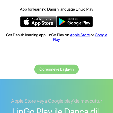
App for learning Danish language LinGo Play
Get Danish learning app LinGo Play on
Apple Store
or
Google
Play
Öğrenmeye başlayın
Apple Store veya Google play'de mevcuttur
LinGo Play ile Danca dil.