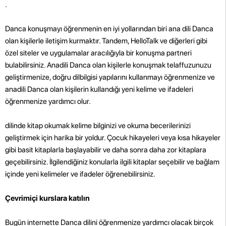
.
Danca konuşmayı öğrenmenin en iyi yollarından biri ana dili Danca
olan kişilerle iletişim kurmaktır. Tandem, HelloTalk ve diğerleri gibi
özel siteler ve uygulamalar aracılığıyla bir konuşma partneri
bulabilirsiniz. Anadili Danca olan kişilerle konuşmak telaffuzunuzu
geliştirmenize, doğru dilbilgisi yapılarını kullanmayı öğrenmenize ve
anadili Danca olan kişilerin kullandığı yeni kelime ve ifadeleri
öğrenmenize yardımcı olur.
dilinde kitap okumak kelime bilginizi ve okuma becerilerinizi
geliştirmek için harika bir yoldur. Çocuk hikayeleri veya kısa hikayeler
gibi basit kitaplarla başlayabilir ve daha sonra daha zor kitaplara
geçebilirsiniz. İlgilendiğiniz konularla ilgili kitaplar seçebilir ve bağlam
içinde yeni kelimeler ve ifadeler öğrenebilirsiniz.
Çevrimiçi kurslara katılın
Bugün internette Danca dilini öğrenmenize yardımcı olacak birçok