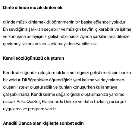
Dinle dilinde müzik dinlemek
dilinde müzik dinlemek dil öğrenmenin bir başka eğlenceli yoludur.
En sevdiğiniz şarkıları seçebilir ve müziğin keyfini çıkarabilir ve işitme
ve konuşma anlayışınızı geliştirebilirsiniz. Ayrıca şarkıları ana dilinize
çevirmeyi ve anlamlarını anlamayı deneyebilirsiniz.
Kendi sözlüğünüzü oluşturun
Kendi sözlüğünüzü oluşturmak kelime bilginizi geliştirmek için harika
bir yoldur. Dil öğrenirken öğrendiğiniz yeni kelime ve deyimlerden
oluşan listeler oluşturabilir ve bunları konuşurken kullanmaya
çalışabilirsiniz. Kendi kelime dağarcığınızı oluşturmanıza yardımcı
olacak Anki, Quizlet, Flashcards Deluxe ve daha fazlası gibi birçok
uygulama ve program vardır.
Anadili Danca olan kişilerle sohbet edin