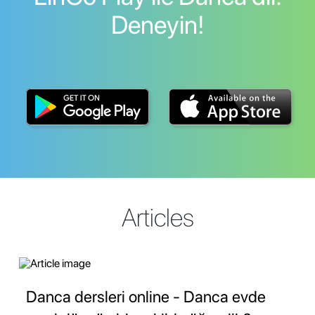
Deneyin!
Articles
Danca dersleri online - Danca evde