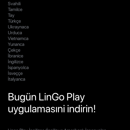
Svahili
Tamilce
Tay
Türkçe
Ukraynaca
Urduca
Vietnamca
Yunanca
Çekçe
İbranice
İngilizce
İspanyolca
İsveççe
İtalyanca
Bugün LinGo Play
uygulamasıni indirin!