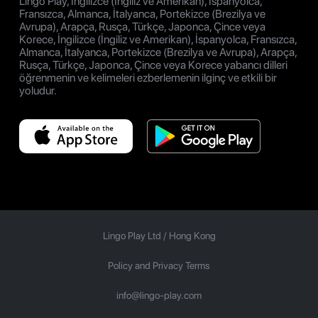
Lingo Play, İngilizce (İngiliz ve Amerikan), İspanyolca,
Fransızca, Almanca, İtalyanca, Portekizce (Brezilya ve
Avrupa), Arapça, Rusça, Türkçe, Japonca, Çince veya
Korece, İngilizce (İngiliz ve Amerikan), İspanyolca, Fransızca,
Almanca, İtalyanca, Portekizce (Brezilya ve Avrupa), Arapça,
Rusça, Türkçe, Japonca, Çince veya Korece yabancı dilleri
öğrenmenin ve kelimeleri ezberlemenin ilginç ve etkili bir
yoludur.
Lingo Play Ltd /
Hong Kong
Policy and Privacy Terms
info@lingo-play.com