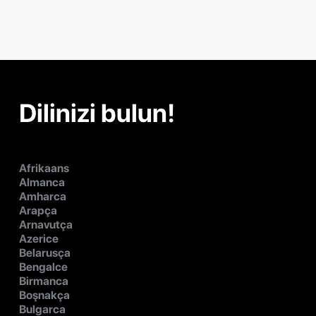
Dilinizi bulun!
Afrikaans
Almanca
Amharca
Arapça
Arnavutça
Azerice
Belarusça
Bengalce
Birmanca
Boşnakça
Bulgarca