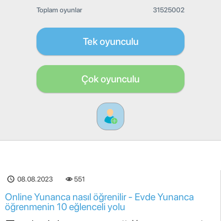
Toplam oyunlar
31525002
Tek oyunculu
Çok oyunculu
08.08.2023
551
Online Yunanca nasıl öğrenilir - Evde Yunanca
öğrenmenin 10 eğlenceli yolu