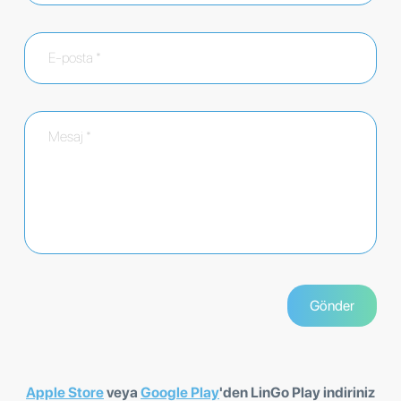
Apple Store
veya
Google Play
'den LinGo Play indiriniz