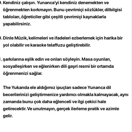
Kendiniz çalışın.
Yunanca'yi kendiniz denemekten ve
öğrenmekten korkmayın. Bunu çevrimiçi sözlükler, dilbilgisi
tabloları, öğreticiler gibi çeşitli çevrimiçi kaynaklarla
yapabilirsiniz.
Dinle Müzik, kelimeleri ve ifadeleri ezberlemek için harika bir
yol olabilir ve karaoke telaffuzu geliştirebilir.
şarkılarına eşlik edin ve onları söyleyin.
Masa oyunları,
sosyalleşirken ve eğlenirken dili gayri resmi bir ortamda
öğrenmenizi sağlar.
The Yukarıda ele aldığımız ipuçları sadece Yunanca dil
becerilerinizi geliştirmenize yardımcı olmakla kalmayacak, aynı
zamanda bunu çok daha eğlenceli ve ilgi çekici hale
getirecektir. Ve unutmayın, gerçek ilerleme pratik ve azimle
gelir.