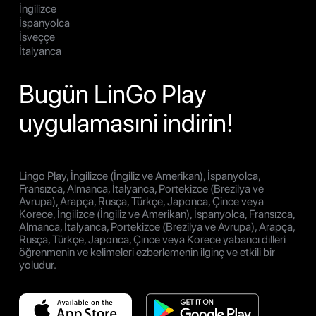
İngilizce
İspanyolca
İsveççe
İtalyanca
Bugün LinGo Play
uygulamasıni indirin!
Lingo Play, İngilizce (İngiliz ve Amerikan), İspanyolca,
Fransızca, Almanca, İtalyanca, Portekizce (Brezilya ve
Avrupa), Arapça, Rusça, Türkçe, Japonca, Çince veya
Korece, İngilizce (İngiliz ve Amerikan), İspanyolca, Fransızca,
Almanca, İtalyanca, Portekizce (Brezilya ve Avrupa), Arapça,
Rusça, Türkçe, Japonca, Çince veya Korece yabancı dilleri
öğrenmenin ve kelimeleri ezberlemenin ilginç ve etkili bir
yoludur.