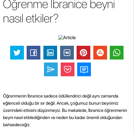
Öğrenme İbranice beyni
nasıl etkiler?
Öğrenmenin İbranice sadece ödüllendirici değil aynı zamanda
eğlenceli olduğu bir sır değil. Ancak, çoğumuz bunun beynimiz
üzerindeki etkisini düşünmeyiz. Bu makalede, İbranice öğrenmenin
beyni nasıl etkilediğinden ve neden bu kadar önemli olduğundan
bahsedeceğiz.