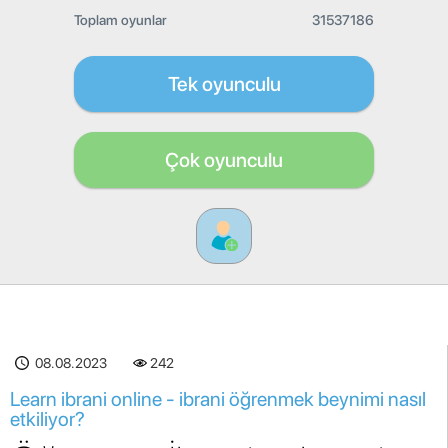
Toplam oyunlar
31537186
Tek oyunculu
Çok oyunculu
08.08.2023
242
Learn ibrani online - ibrani öğrenmek beynimi nasıl
etkiliyor?