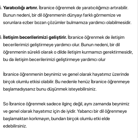
Yaratıcılığı artırır.
İbranice öğrenmek de yaratıcılığımızı artırabilir.
Bunun nedeni, bir dil öğrenmenin dünyayı farklı görmemize ve
sorunlara ezber bozan çözümler bulmamıza yardımcı olabilmesidir.
İletişim becerilerimizi geliştirir.
İbranice öğrenmek de iletişim
becerilerimizi geliştirmeye yardımcı olur. Bunun nedeni, bir dil
öğrenmenin sürekli olarak o dilde iletişim kurmamızı gerektirmesidir,
bu da iletişim becerilerimizi geliştirmeye yardımcı olur
İbranice öğrenmenin beynimiz ve genel olarak hayatımız üzerinde
birçok olumlu etkisi olabilir. Bu nedenle henüz İbranice öğrenmeye
başlamadıysanız bunu düşünmek isteyebilirsiniz.
So İbranice öğrenmek sadece ilginç değil, aynı zamanda beynimiz
ve genel olarak hayatımız için de iyidir. Yabancı bir dil öğrenmeye
başlamaktan korkmayın, bundan birçok olumlu etki elde
edebilirsiniz.