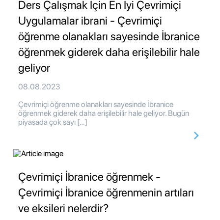
Ders Çalışmak İçin En İyi Çevrimiçi
Uygulamalar ibrani - Çevrimiçi
öğrenme olanakları sayesinde İbranice
öğrenmek giderek daha erişilebilir hale
geliyor
08.08.2023
Çevrimiçi öğrenme olanakları sayesinde İbranice
öğrenmek giderek daha erişilebilir hale geliyor. Bugün
piyasada çok sayı […]
Çevrimiçi İbranice öğrenmek -
Çevrimiçi İbranice öğrenmenin artıları
ve eksileri nelerdir?