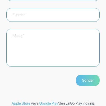
Apple Store
veya
Google Play
'den LinGo Play indiriniz