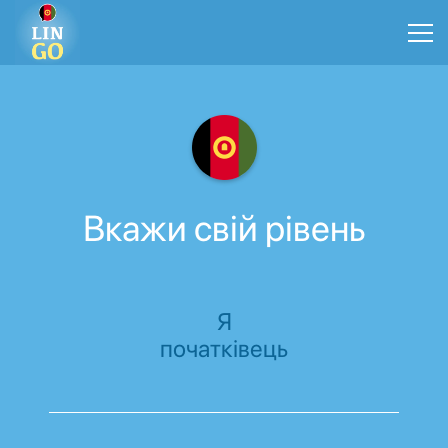
Вкажи свій рівень
Я
початківець