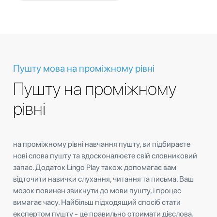
Пушту мова на проміжному рівні
Пушту на проміжному
рівні
на проміжному рівні навчання пушту, ви підбираєте
нові слова пушту та вдосконалюєте свій словниковий
запас. Додаток Lingo Play також допомагає вам
відточити навички слухання, читання та письма. Ваш
мозок повинен звикнути до мови пушту, і процес
вимагає часу. Найбільш підходящий спосіб стати
експертом пушту - це правильно отримати дієслова.