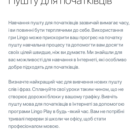
Пушту для початківців
Навчання пушту для початківців зазвичай вимагає часу,
і ви повинні бути терплячими до себе. Використання
гри Lingo може прискорити ваш прогрес на початку
пушту навчальна процесу та допомогти вам досягти
своїх цілей швидше, ніж ви думаєте. Ми знайшли для
вас можливості для навчання в Інтернеті, які особливо
добре підходять для початківців.
Визначте найкращий час для вивчення нових пушту
слів і фраз. Сплануйте свої уроки таким чином, що не
створює дорожні блоки у вашому графіку. Вивчіть
пушту мова для початківців в Інтернеті за допомогою
програми Lingo Play в будь -який час. Вам не потрібні
тривалі перерви зі школи чи офісу, щоб стати
професіоналом мовою.