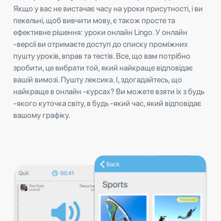
Якщо у вас не вистачає часу на уроки присутності, і ви
пекельні, щоб вивчити мову, є також просте та
ефективне рішення: уроки онлайн Lingo. У онлайн
-версії ви отримаєте доступ до списку проміжних
пушту уроків, вправ та тестів. Все, що вам потрібно
зробити, це вибрати той, який найкраще відповідає
вашій вимозі. Пушту лексика. І, здогадайтесь, що
найкраще в онлайн -курсах? Ви можете взяти їх з будь
-якого куточка світу, в будь -який час, який відповідає
вашому графіку.