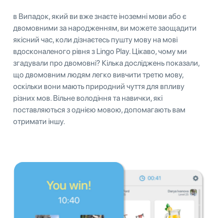
в Випадок, який ви вже знаєте іноземні мови або є
двомовними за народженням, ви можете заощадити
якісний час, коли дізнаєтесь пушту мову на мові
вдосконаленого рівня з Lingo Play. Цікаво, чому ми
згадували про двомовні? Кілька досліджень показали,
що двомовним людям легко вивчити третю мову,
оскільки вони мають природний чуття для впливу
різних мов. Вільне володіння та навички, які
поставляються з однією мовою, допомагають вам
отримати іншу.