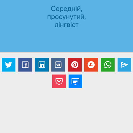
Середній,
просунутий,
лінгвіст