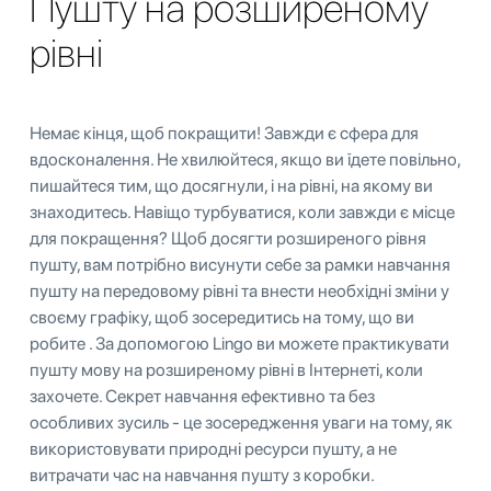
Пушту на розширеному
рівні
Немає кінця, щоб покращити! Завжди є сфера для
вдосконалення. Не хвилюйтеся, якщо ви їдете повільно,
пишайтеся тим, що досягнули, і на рівні, на якому ви
знаходитесь. Навіщо турбуватися, коли завжди є місце
для покращення? Щоб досягти розширеного рівня
пушту, вам потрібно висунути себе за рамки навчання
пушту на передовому рівні та внести необхідні зміни у
своєму графіку, щоб зосередитись на тому, що ви
робите . За допомогою Lingo ви можете практикувати
пушту мову на розширеному рівні в Інтернеті, коли
захочете. Секрет навчання ефективно та без
особливих зусиль - це зосередження уваги на тому, як
використовувати природні ресурси пушту, а не
витрачати час на навчання пушту з коробки.