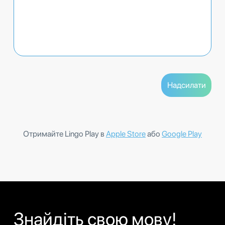
Отримайте Lingo Play в
Apple Store
або
Google Play
Знайдіть свою мову!