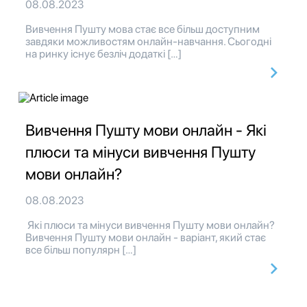
08.08.2023
Вивчення Пушту мова стає все більш доступним
завдяки можливостям онлайн-навчання. Сьогодні
на ринку існує безліч додаткі […]
Вивчення Пушту мови онлайн - Які
плюси та мінуси вивчення Пушту
мови онлайн?
08.08.2023
Які плюси та мінуси вивчення Пушту мови онлайн?
Вивчення Пушту мови онлайн - варіант, який стає
все більш популярн […]