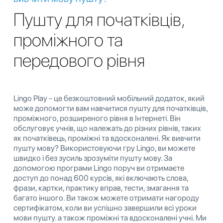
Пушту для початківців,
проміжного та
передового рівня
Lingo Play - це безкоштовний мобільний додаток, який
може допомогти вам навчитися пушту для початківців,
проміжного, розширеного рівня в Інтернеті. Він
обслуговує учнів, що належать до різних рівнів, таких
як початківець, проміжні та вдосконалені. Як вивчити
пушту мову? Використовуючи гру Lingo, ви можете
швидко і без зусиль зрозуміти пушту мову. За
допомогою програми Lingo поруч ви отримаєте
доступ до понад 600 курсів, які включають слова,
фрази, картки, практику вправ, тести, змагання та
багато іншого. Ви також можете отримати нагороду
сертифікатом, коли ви успішно завершили всі уроки
мови пушту. а також проміжні та вдосконалені учні. Ми