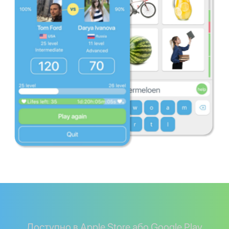
Доступно в Apple Store або Google Play