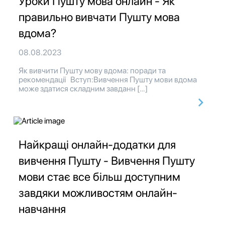
Уроки Пушту мова онлайн - Як
правильно вивчати Пушту мова
вдома?
08.08.2023
Як вивчити Пушту мову вдома: поради та
рекомендації Вступ:Вивчення Пушту мови вдома
може здатися складним завданн […]
Найкращі онлайн-додатки для
вивчення Пушту - Вивчення Пушту
мови стає все більш доступним
завдяки можливостям онлайн-
навчання