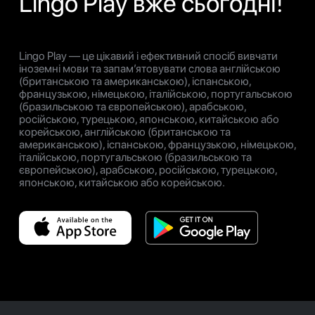
Lingo Play вже сьогодні!
Lingo Play — це цікавий і ефективний спосіб вивчати
іноземні мови та запам’ятовувати слова англійською
(британською та американською), іспанською,
французькою, німецькою, італійською, португальською
(бразильською та європейською), арабською,
російською, турецькою, японською, китайською або
корейською, англійською (британською та
американською), іспанською, французькою, німецькою,
італійською, португальською (бразильською та
європейською), арабською, російською, турецькою,
японською, китайською або корейською.