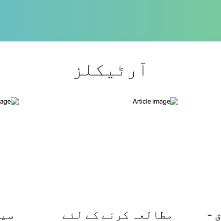
آرٹیکلز
 -
مطالعہ کرنے کے لئے
سیک