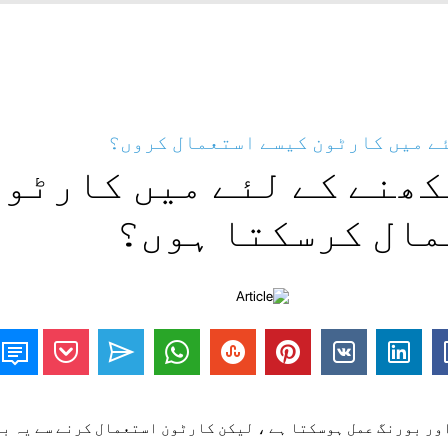
ے میں کارٹون کیسے استعمال کروں؟
ھنے کے لئے میں کارٹون
مال کرسکتا ہوں؟
ور بورنگ عمل ہوسکتا ہے ، لیکن کارٹون استعمال کرنے سے یہ ب