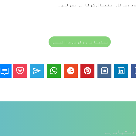
دد وسائل استعمال کرنا نہ بھولیں۔
سیکھنا شروع کریں فرانسیسی
دستیاب ہے