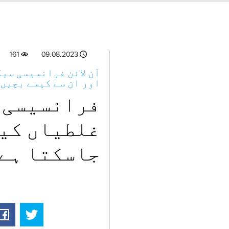
161
09.08.2023
آن لائن فرانسیسی سیک
اور ان سے کیسے بچیں
فرانسیسی س
غلطیاں کیا
جاسکتا ہے