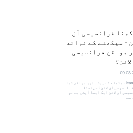
ھنا فرانسیسی آن
ن - سیکھنے کے فوائد
 مواقع فرانسیسی
لائن؟
09.08.
learning سیکھنے کے پیشہ اور موافق کیا
فرانسیسی آن لائن؟ سیکھنا
یسی آن لائن ایک ایسا آپشن ہے جو
 سے