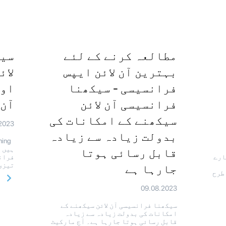
مطالعہ کرنے کے لئے
سیک
بہترین آن لائن ایپس
لائ
فرانسیسی - سیکھنا
اور
فرانسیسی آن لائن
آن 
سیکھنے کے امکانات کی
2023
بدولت زیادہ سے زیادہ
ہیں 
قابل رسائی ہوتا
ارے
فرانس
تیزی
جارہا ہے
طرح
09.08.2023
سیکھنا فرانسیسی آن لائن سیکھنے کے
امکانات کی بدولت زیادہ سے زیادہ
قابل رسائی ہوتا جارہا ہے۔ آج مارکیٹ