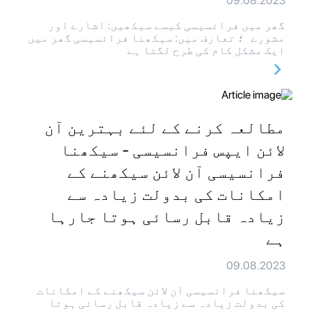
09.08.2023
گھر میں فرانسیسی کیسے سیکھیں: اشارے اور
مشورے ؛ تعارف میں: سیکھنا فرانسیسی گھر میں
ایک مشکل کام کی طرح لگتا ہے
مطالعہ کرنے کے لئے بہترین آن
لائن ایپس فرانسیسی - سیکھنا
فرانسیسی آن لائن سیکھنے کے
امکانات کی بدولت زیادہ سے
زیادہ قابل رسائی ہوتا جارہا
ہے
09.08.2023
سیکھنا فرانسیسی آن لائن سیکھنے کے امکانات
کی بدولت زیادہ سے زیادہ قابل رسائی ہوتا