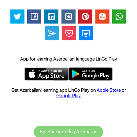
App for learning Azerbaijani language LinGo Play
Get Azerbaijani learning app LinGo Play on
Apple Store
or
Google Play
Bắt đầu học tiếng Azerbaijan