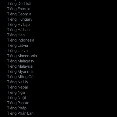
Tiếng Do Thái
Tiếng Estonia
Tiếng Georgia
Tiếng Hungary
Tiếng Hy Lạp
Tiếng Hà Lan
Tiếng Hàn
Tiếng Indonesia
Tiếng Latvia
Tiếng Lit-va
Tiếng Macedonia
Tiếng Malagasy
Tiếng Malaysia
Tiếng Myanmar
Tiếng Mông Cổ
Tiếng Na Uy
Tiếng Nepal
Tiếng Nga
Tiếng Nhật
Tiếng Pashto
Tiếng Pháp
Tiếng Phần Lan