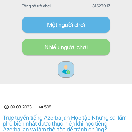
Tổng số trò chơi
31527017
Một người chơi
Nhiều người chơi
09.08.2023
508
Trực tuyến tiếng Azerbaijan Học tập Những sai lầm
phổ biến nhất được thực hiện khi học tiếng
Azerbaijan và làm thế nào để tránh chúng?