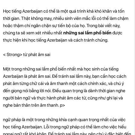
Học tiếng Azerbaijan có thể là một quá trình khá khó khăn và tốn
thời gian. Thật không may, nhiều sinh viên mắc lỗi có thể làm chậm
hoặc thậm chí ngăn chặn sự tiến bộ của họ. Trong bài viết này,
chúng ta sẽ xem xét nhiều nhất
những sai lầm phổ biến
được
thực hiện khi học tiếng Azerbaijan và cách tránh chúng.
< Strong> từ phát âm sai
Một trong những sai lầm phổ biến nhất mà học sinh của tiếng
Azerbaijan là phát âm sai. Để tránh sai lầm này, bạn cần học cách
phát âm từng chữ cái và âm thanh một cách chính xác, và chú ý
đến giọng nói bằng lời nói. Điều quan trọng là dành thời gian nghe
người bản ngữ và thực hành phát âm các từ, cũng như ghi lại và
nghe bản thân trên âm thanh. p>
ngữ pháp là một trong những khía cạnh quan trọng nhất của việc
học tiếng Azerbaijan. Lỗi trong ngữ pháp có thể làm cho việc hiểu
ngoại ngữ rất khó khăn. Để tránh sai lầm này, nên chú ý đặc biệt đến