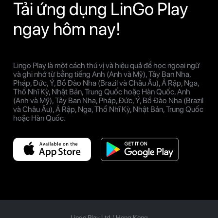
Tải ứng dụng LinGo Play
ngay hôm nay!
Lingo Play là một cách thú vị và hiệu quả để học ngoại ngữ
và ghi nhớ từ bằng tiếng Anh (Anh và Mỹ), Tây Ban Nha,
Pháp, Đức, Ý, Bồ Đào Nha (Brazil và Châu Âu), Ả Rập, Nga,
Thổ Nhĩ Kỳ, Nhật Bản, Trung Quốc hoặc Hàn Quốc, Anh
(Anh và Mỹ), Tây Ban Nha, Pháp, Đức, Ý, Bồ Đào Nha (Brazil
và Châu Âu), Ả Rập, Nga, Thổ Nhĩ Kỳ, Nhật Bản, Trung Quốc
hoặc Hàn Quốc.
Lingo Play Ltd /
Hong Kong