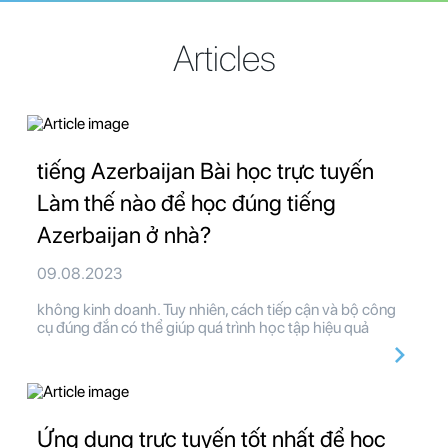
Articles
tiếng Azerbaijan Bài học trực tuyến
Làm thế nào để học đúng tiếng
Azerbaijan ở nhà?
09.08.2023
không kinh doanh. Tuy nhiên, cách tiếp cận và bộ công
cụ đúng đắn có thể giúp quá trình học tập hiệu quả
Ứng dụng trực tuyến tốt nhất để học