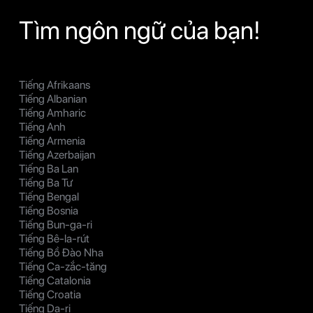
Tìm ngôn ngữ của bạn!
Tiếng Afrikaans
Tiếng Albanian
Tiếng Amharic
Tiếng Anh
Tiếng Armenia
Tiếng Azerbaijan
Tiếng Ba Lan
Tiếng Ba Tư
Tiếng Bengal
Tiếng Bosnia
Tiếng Bun-ga-ri
Tiếng Bê-la-rút
Tiếng Bồ Đào Nha
Tiếng Ca-zắc-tăng
Tiếng Catalonia
Tiếng Croatia
Tiếng Da-ri