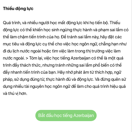
Thiếu động lực
Quá trình, và nhiều người học mất động lực khi họ tiến bộ. Thiếu
động lực có thể khiến học sinh ngừng thực hành và phạm sai lầm có
thể làm chậm tiến trình của họ. Để tránh sai lầm này, hãy đặt các
mục tiêu và động lực cụ thể cho việc học ngôn ngữ, chẳng hạn như
đi du lịch nước ngoài hoặc tìm việc làm trong thị trường việc làm
nước ngoài. > Tóm lại, việc học tiếng Azerbaijan có thể là một quá
trình đầy thách thức, nhưng tránh những sai lầm phổ biến có thể
đẩy nhanh tiến trình của bạn. Hãy nhớ phát âm từ thích hợp, ngữ
pháp, sử dụng đúng từ, thực hành đủ và động lực. Và đừng quên sử
dụng nhiều tài nguyên học ngôn ngữ để làm cho quá trình hiệu quả
và thú vị hơn.
Bắt đầu học tiếng Azerbaijan