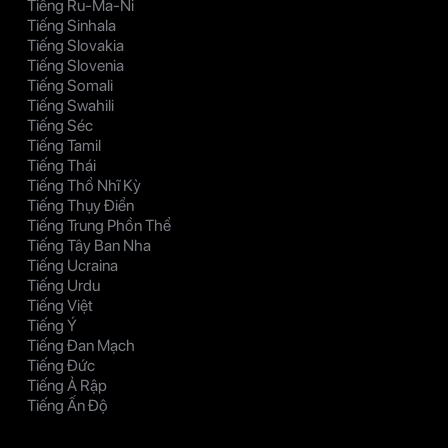
Tiếng Ru-Ma-Ni
Tiếng Sinhala
Tiếng Slovakia
Tiếng Slovenia
Tiếng Somali
Tiếng Swahili
Tiếng Séc
Tiếng Tamil
Tiếng Thái
Tiếng Thổ Nhĩ Kỳ
Tiếng Thụy Điển
Tiếng Trung Phồn Thể
Tiếng Tây Ban Nha
Tiếng Ucraina
Tiếng Urdu
Tiếng Việt
Tiếng Ý
Tiếng Đan Mạch
Tiếng Đức
Tiếng Ả Rập
Tiếng Ấn Độ