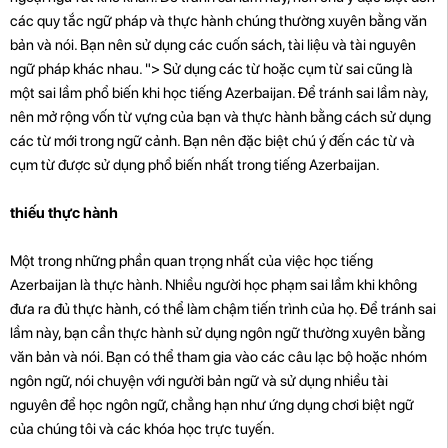
các quy tắc ngữ pháp và thực hành chúng thường xuyên bằng văn
bản và nói. Bạn nên sử dụng các cuốn sách, tài liệu và tài nguyên
ngữ pháp khác nhau. "> Sử dụng các từ hoặc cụm từ sai cũng là
một sai lầm phổ biến khi học tiếng Azerbaijan. Để tránh sai lầm này,
nên mở rộng vốn từ vựng của bạn và thực hành bằng cách sử dụng
các từ mới trong ngữ cảnh. Bạn nên đặc biệt chú ý đến các từ và
cụm từ được sử dụng phổ biến nhất trong tiếng Azerbaijan.
thiếu thực hành
Một trong những phần quan trọng nhất của việc học tiếng
Azerbaijan là thực hành. Nhiều người học phạm sai lầm khi không
đưa ra đủ thực hành, có thể làm chậm tiến trình của họ. Để tránh sai
lầm này, bạn cần thực hành sử dụng ngôn ngữ thường xuyên bằng
văn bản và nói. Bạn có thể tham gia vào các câu lạc bộ hoặc nhóm
ngôn ngữ, nói chuyện với người bản ngữ và sử dụng nhiều tài
nguyên để học ngôn ngữ, chẳng hạn như ứng dụng chơi biệt ngữ
của chúng tôi và các khóa học trực tuyến.