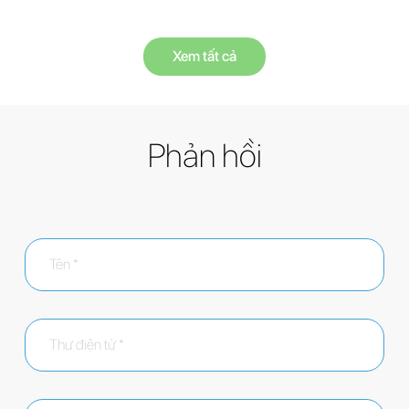
Xem tất cả
Phản hồi