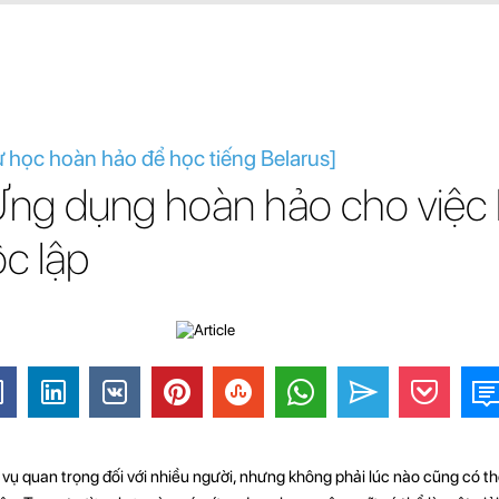
ự học hoàn hảo để học tiếng Belarus]
 Ứng dụng hoàn hảo cho việc
c lập
 vụ quan trọng đối với nhiều người, nhưng không phải lúc nào cũng có t