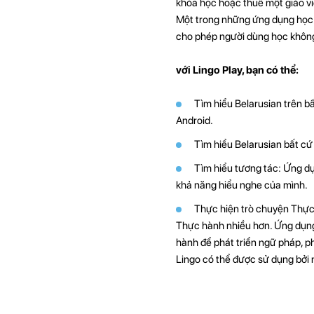
khóa học hoặc thuê một giáo vi
Một trong những ứng dụng học n
cho phép người dùng học không 
với Lingo Play, bạn có thể:
Tìm hiểu Belarusian trên bất
Android.
Tìm hiểu Belarusian bất cứ 
Tìm hiểu tương tác: Ứng dụn
khả năng hiểu nghe của mình.
Thực hiện trò chuyện Thực 
Thực hành nhiều hơn. Ứng dụng d
hành để phát triển ngữ pháp, ph
Lingo có thể được sử dụng bởi 