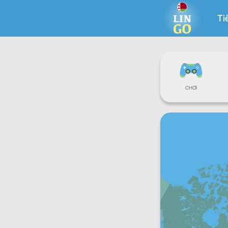
Ti
CHƠI