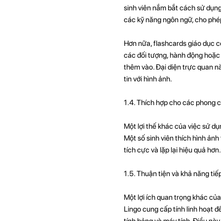
sinh viên nắm bắt cách sử dụn
các kỹ năng ngôn ngữ, cho phép 
Hơn nữa, flashcards giáo dục có
các đối tượng, hành động hoặc 
thêm vào. Đại diện trực quan này
tin với hình ảnh.
1.4. Thích hợp cho các phong 
Một lợi thế khác của việc sử d
Một số sinh viên thích hình ảnh
tích cực và lặp lại hiệu quả hơ
1.5. Thuận tiện và khả năng tiế
Một lợi ích quan trọng khác của
Lingo cung cấp tính linh hoạt đ
tính bảng và máy tính. Điều này