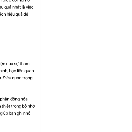
ệu quả nhất là việc
cách hiệu quả để
tiện của sự tham
mình, bạn liên quan
p. Điều quan trọng
p phần đồng hóa
 thiết trong bộ nhớ
 giúp bạn ghi nhớ