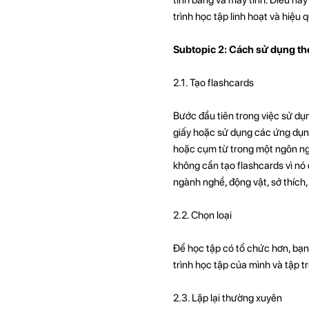
trình học tập linh hoạt và hiệu 
Subtopic 2: Cách sử dụng thẻ
2.1. Tạo flashcards
Bước đầu tiên trong việc sử dụn
giấy hoặc sử dụng các ứng dụng
hoặc cụm từ trong một ngôn ng
không cần tạo flashcards vì nó
ngành nghề, động vật, sở thích,
2.2. Chọn loại
Để học tập có tổ chức hơn, bạn
trình học tập của mình và tập t
2.3. Lặp lại thường xuyên