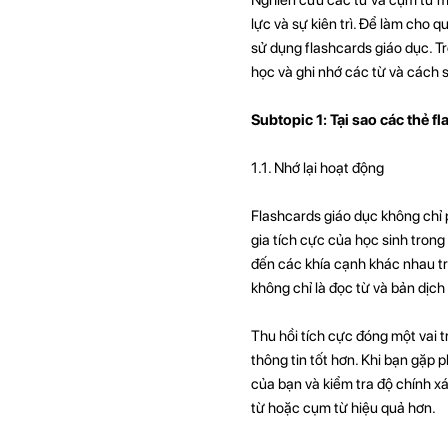
lực và sự kiên trì. Để làm cho 
sử dụng flashcards giáo dục. Tr
học và ghi nhớ các từ và cách 
Subtopic 1: Tại sao các thẻ fl
1.1. Nhớ lại hoạt động
Flashcards giáo dục không chỉ
gia tích cực của học sinh trong 
đến các khía cạnh khác nhau tr
không chỉ là đọc từ và bản dịch 
Thu hồi tích cực đóng một vai t
thông tin tốt hơn. Khi bạn gặp 
của bạn và kiểm tra độ chính x
từ hoặc cụm từ hiệu quả hơn.