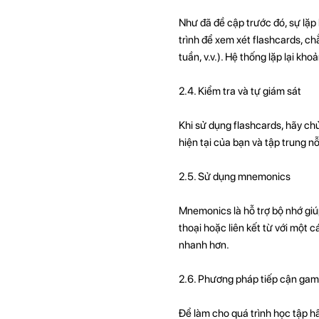
Như đã đề cập trước đó, sự lặp 
trình để xem xét flashcards, ch
tuần, v.v.). Hệ thống lặp lại k
2.4. Kiểm tra và tự giám sát
Khi sử dụng flashcards, hãy chủ
hiện tại của bạn và tập trung 
2.5. Sử dụng mnemonics
Mnemonics là hỗ trợ bộ nhớ giúp 
thoại hoặc liên kết từ với một c
nhanh hơn.
2.6. Phương pháp tiếp cận gami
Để làm cho quá trình học tập hấ