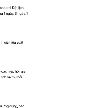
shcard. Đặt lịch
u 1 ngày, 3 ngày, 1
nh giá hiệu suất
các hiệp hội, giai
 hơn và thu hồi
ều ứng dụng, bao