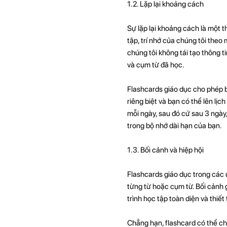
1.2. Lặp lại khoảng cách
Sự lặp lại khoảng cách là một t
tập, trí nhớ của chúng tôi theo
chúng tôi không tái tạo thông t
và cụm từ đã học.
Flashcards giáo dục cho phép bạ
riêng biệt và bạn có thể lên lịc
mỗi ngày, sau đó cứ sau 3 ngày,
trong bộ nhớ dài hạn của bạn.
1.3. Bối cảnh và hiệp hội
Flashcards giáo dục trong các
từng từ hoặc cụm từ. Bối cảnh 
trình học tập toàn diện và thiết
Chẳng hạn, flashcard có thể ch