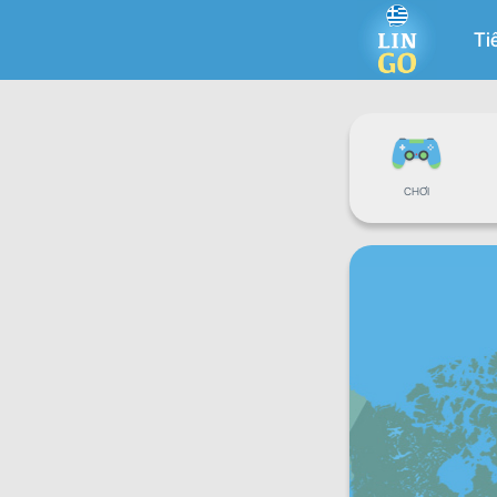
Ti
CHƠI