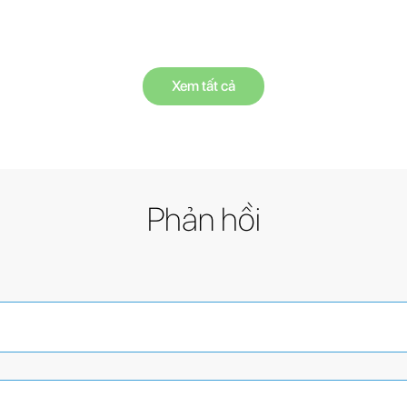
Xem tất cả
Phản hồi