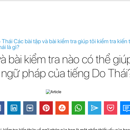
Thái Các bài tập và bài kiểm tra giúp tôi kiểm tra kiến 
ái là gì?
và bài kiểm tra nào có thể gi
hức ngữ pháp của tiếng Do Thái
 kiểm tra kiến ​​thức về ngữ pháp của bạn là một phần thiết yếu của học