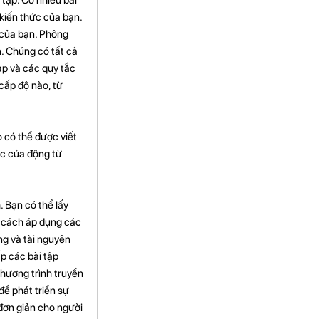
iến ​​thức của bạn.
p của bạn. Phông
n. Chúng có tất cả
ạp và các quy tắc
cấp độ nào, từ
 có thể được viết
ức của động từ
. Bạn có thể lấy
u cách áp dụng các
g và tài nguyên
ấp các bài tập
hương trình truyền
để phát triển sự
 đơn giản cho người