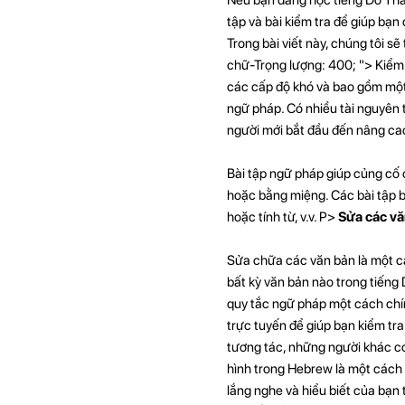
tập và bài kiểm tra để giúp bạn
Trong bài viết này, chúng tôi s
chữ-Trọng lượng: 400; "> Kiểm 
các cấp độ khó và bao gồm một 
ngữ pháp. Có nhiều tài nguyên t
người mới bắt đầu đến nâng ca
Bài tập ngữ pháp giúp củng cố 
hoặc bằng miệng. Các bài tập 
hoặc tính từ, v.v. P>
Sửa các vă
Sửa chữa các văn bản là một các
bất kỳ văn bản nào trong tiếng
quy tắc ngữ pháp một cách chí
trực tuyến để giúp bạn kiểm tra
tương tác, những người khác c
hình trong Hebrew là một cách 
lắng nghe và hiểu biết của bạn 