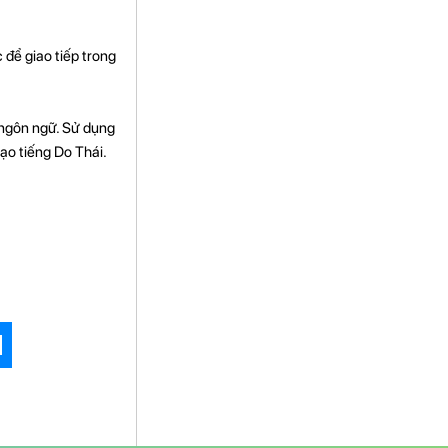
 để giao tiếp trong
c ngôn ngữ. Sử dụng
ạo tiếng Do Thái.