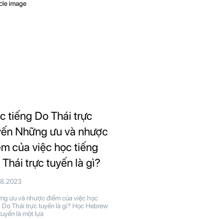
c tiếng Do Thái trực
yến Những ưu và nhược
ểm của việc học tiếng
 Thái trực tuyến là gì?
08.2023
g ưu và nhược điểm của việc học
g Do Thái trực tuyến là gì? Học Hebrew
 tuyến là một lựa