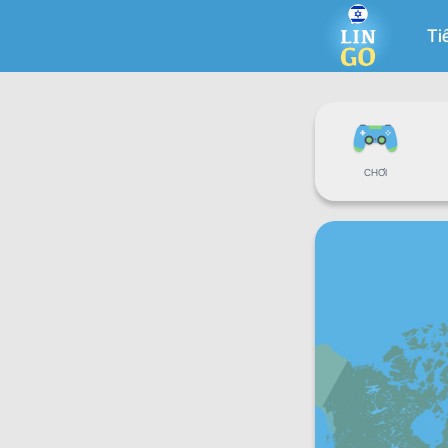
Ti
CHƠI