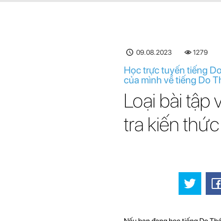
09.08.2023
1280
Học trực tuyến tiếng Do 
của mình về tiếng Do Th
Loại bài tập 
tra kiến ​​t
Nếu bạn đang học tiếng Do Thái,