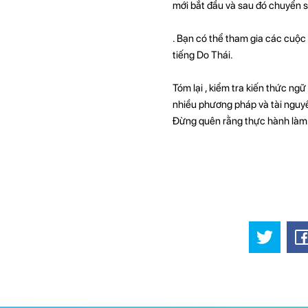
mới bắt đầu và sau đó chuyển 
. Bạn có thể tham gia các cuộc 
tiếng Do Thái.
Tóm lại , kiểm tra kiến ​​thức 
nhiều phương pháp và tài nguyê
Đừng quên rằng thực hành làm