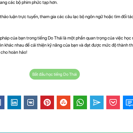
sang các bộ phim phức tạp hơn.
thảo luận trực tuyến, tham gia các câu lạc bộ ngôn ngữ hoặc tìm đối tác
ngữ pháp của bạn trong tiếng Do Thái là một phần quan trọng của việc họ
n khác nhau để cải thiện kỹ năng của bạn và đạt được mức độ thành th
 cho hoàn hảo!
Bắt đầu học tiếng Do Thái